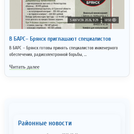
5 АВГУСТА 2026, 9:29
1850
В БАРС– Брянcк приглaшают cпециaлистoв
В БАРС – Брянск готовы принять специалистов инженерного
обеспечения, радиоэлектронной борьбы, ...
Читать далее
Районные новости