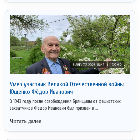
6 АВГУСТА 2026, 18:42
1222
Умер участник Великой Отечественной войны
Ющенко Фёдор Иванович
В 1943 году после освобождения Брянщины от фашистских
захватчиков Федор Иванович был призван в ...
Читать далее