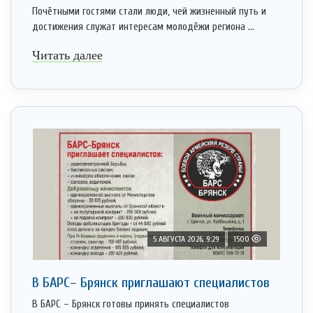
Почётными гостями стали люди, чей жизненный путь и
достижения служат интересам молодёжи региона ...
Читать далее
5 АВГУСТА 2026, 9:29
1500
В БАРС– Брянcк приглaшают cпециaлистoв
В БАРС – Брянск готовы принять специалистов