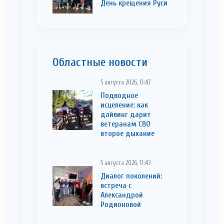
День крещения Руси
Областные новости
5 августа 2026, 11:47
Подводное
исцеление: как
дайвинг дарит
ветеранам СВО
второе дыхание
5 августа 2026, 11:43
Диалог поколений:
встреча с
Александрой
Родионовой