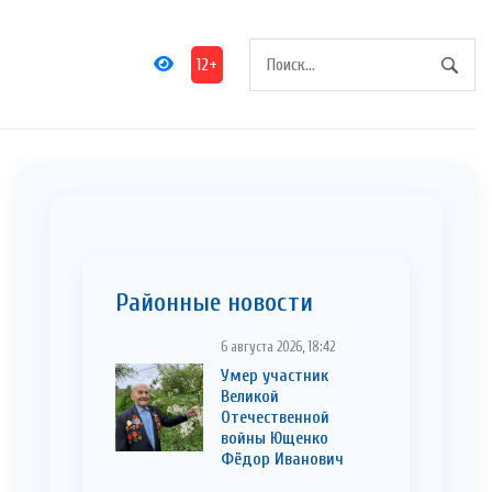
12+
Районные новости
6 августа 2026, 18:42
Умер участник
Великой
Отечественной
войны Ющенко
Фёдор Иванович