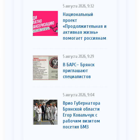
5 августа 2026, 9:32
Национальный
проект
«Продолжительная и
активная жизнь»
помогает россиянам
5 августа 2026, 9:29
В БАРС– Брянcк
приглaшают
cпециaлистoв
5 августа 2026, 9:04
Врио Губернатора
Брянской области
Егор Ковальчук с
рабочим визитом
посетил БМЗ