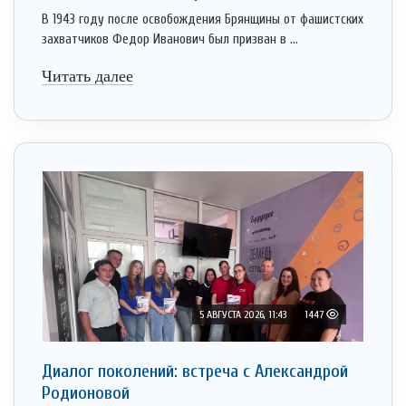
В 1943 году после освобождения Брянщины от фашистских
захватчиков Федор Иванович был призван в ...
Читать далее
5 АВГУСТА 2026, 11:43
1447
Диалог поколений: встреча с Александрой
Родионовой