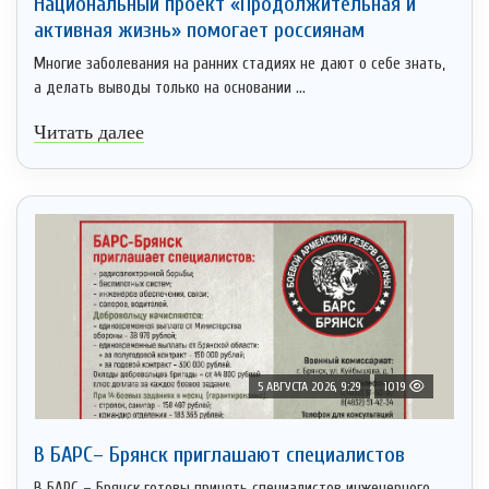
Национальный проект «Продолжительная и
активная жизнь» помогает россиянам
Многие заболевания на ранних стадиях не дают о себе знать,
а делать выводы только на основании ...
Читать далее
5 АВГУСТА 2026, 9:29
1019
В БАРС– Брянcк приглaшают cпециaлистoв
В БАРС – Брянск готовы принять специалистов инженерного