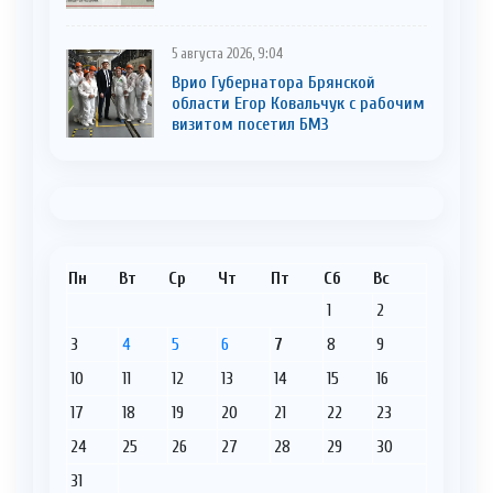
5 августа 2026, 9:04
Врио Губернатора Брянской
области Егор Ковальчук с рабочим
визитом посетил БМЗ
Пн
Вт
Ср
Чт
Пт
Сб
Вс
1
2
3
4
5
6
7
8
9
10
11
12
13
14
15
16
17
18
19
20
21
22
23
24
25
26
27
28
29
30
31