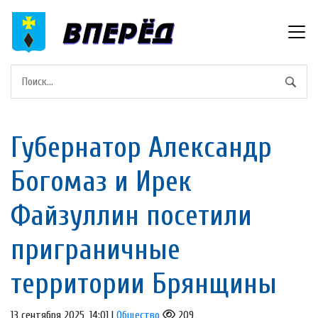
Губернатор Александр
Богомаз и Ирек
Файзуллин посетили
приграничные
территории Брянщины
13 сентября 2025, 14:01 |
Общество
209