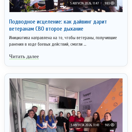
5 АВГУСТА 2026, 11:47
983
Подводное исцеление: как дайвинг дарит
ветеранам СВО второе дыхание
Инициатива направлена на то, чтобы ветераны, получившие
ранения в ходе боевых действий, смогли ...
Читать далее
5 АВГУСТА 2026, 11:43
965