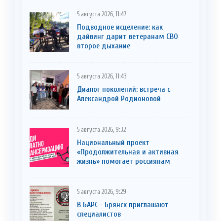
5 августа 2026, 11:47
Подводное исцеление: как
дайвинг дарит ветеранам СВО
второе дыхание
5 августа 2026, 11:43
Диалог поколений: встреча с
Александрой Родионовой
5 августа 2026, 9:32
Национальный проект
«Продолжительная и активная
жизнь» помогает россиянам
5 августа 2026, 9:29
В БАРС– Брянcк приглaшают
cпециaлистoв