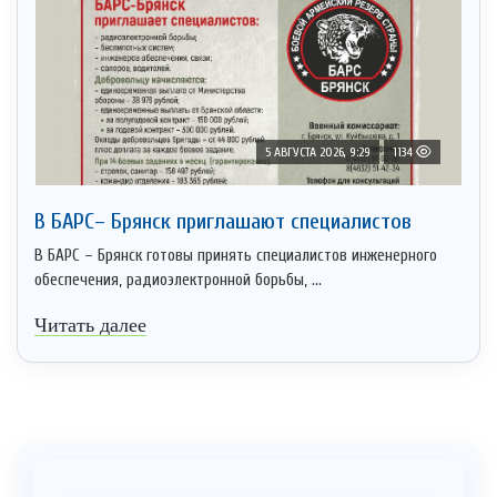
5 АВГУСТА 2026, 9:29
1134
В БАРС– Брянcк приглaшают cпециaлистoв
В БАРС – Брянск готовы принять специалистов инженерного
обеспечения, радиоэлектронной борьбы, ...
Читать далее