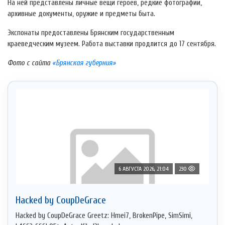
На ней представлены личные вещи героев, редкие фотографии,
архивные документы, оружие и предметы быта.
Экспонаты предоставлены Брянским государственным
краеведческим музеем. Работа выставки продлится до 17 сентября.
Фото с сайта
«Брянская губерния»
6 АВГУСТА 2026, 21:04
230
Hacked by CoupDeGrace
Hacked by CoupDeGrace Greetz: Hmei7, BrokenPipe, SimSimi,