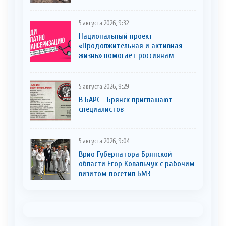
5 августа 2026, 9:32
Национальный проект
«Продолжительная и активная
жизнь» помогает россиянам
5 августа 2026, 9:29
В БАРС– Брянcк приглaшают
cпециaлистoв
5 августа 2026, 9:04
Врио Губернатора Брянской
области Егор Ковальчук с рабочим
визитом посетил БМЗ