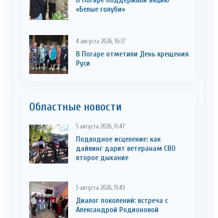
В Погаре поддержали акцию
«Белые голуби»
4 августа 2026, 16:17
В Погаре отметили День крещения
Руси
Областные новости
5 августа 2026, 11:47
Подводное исцеление: как
дайвинг дарит ветеранам СВО
второе дыхание
5 августа 2026, 11:43
Диалог поколений: встреча с
Александрой Родионовой