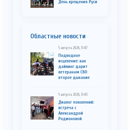
День крещения Руси
Областные новости
5 августа 2026, 11:47
Подводное
исцеление: как
дайвинг дарит
ветеранам СВО
второе дыхание
5 августа 2026, 11:43
Диалог поколений:
встреча с
Александрой
Родионовой