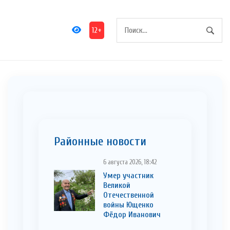
12+
Районные новости
6 августа 2026, 18:42
Умер участник
Великой
Отечественной
войны Ющенко
Фёдор Иванович