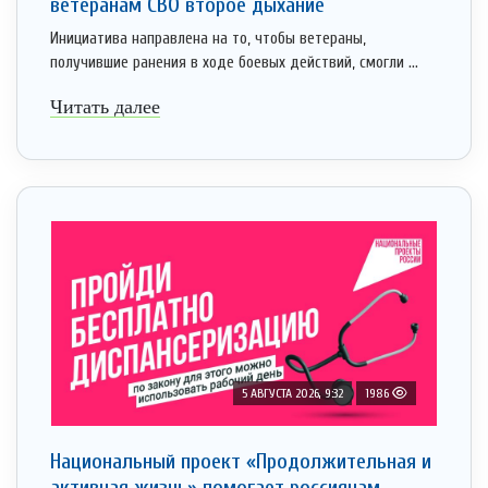
ветеранам СВО второе дыхание
Инициатива направлена на то, чтобы ветераны,
получившие ранения в ходе боевых действий, смогли ...
Читать далее
5 АВГУСТА 2026, 9:32
1986
Национальный проект «Продолжительная и
активная жизнь» помогает россиянам