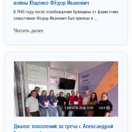
войны Ющенко Фёдор Иванович
В 1943 году после освобождения Брянщины от фашистских
захватчиков Федор Иванович был призван в ...
Читать далее
5 АВГУСТА 2026, 11:43
1284
Диалог поколений: встреча с Александрой