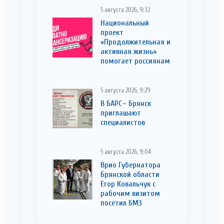
5 августа 2026, 9:32
Национальный
проект
«Продолжительная и
активная жизнь»
помогает россиянам
5 августа 2026, 9:29
В БАРС– Брянcк
приглaшают
cпециaлистoв
5 августа 2026, 9:04
Врио Губернатора
Брянской области
Егор Ковальчук с
рабочим визитом
посетил БМЗ