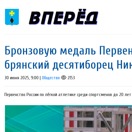
Бронзовую медаль Первен
брянский десятиборец Ни
30 июня 2025, 9:00 |
Общество
2153
Первенство России по лёгкой атлетике среди спортсменов до 20 лет