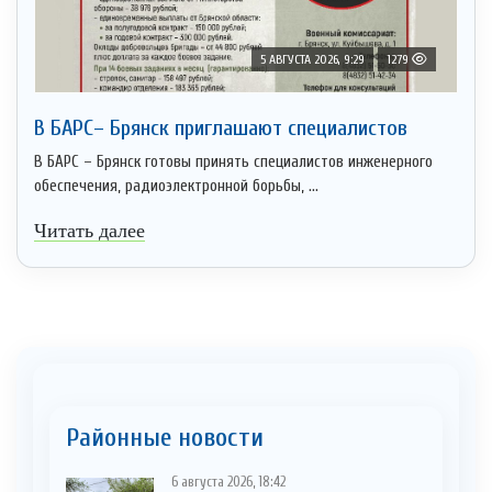
5 АВГУСТА 2026, 9:29
1279
В БАРС– Брянcк приглaшают cпециaлистoв
В БАРС – Брянск готовы принять специалистов инженерного
обеспечения, радиоэлектронной борьбы, ...
Читать далее
Районные новости
6 августа 2026, 18:42