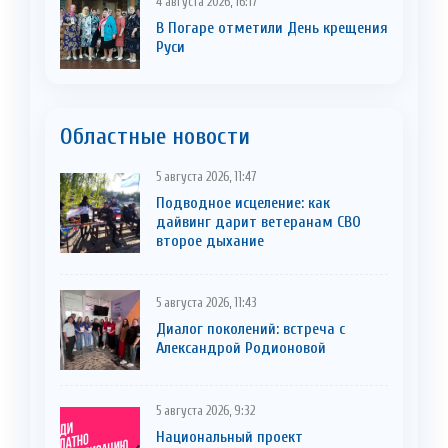
4 августа 2026, 16:17
В Погаре отметили День крещения
Руси
Областные новости
5 августа 2026, 11:47
Подводное исцеление: как
дайвинг дарит ветеранам СВО
второе дыхание
5 августа 2026, 11:43
Диалог поколений: встреча с
Александрой Родионовой
5 августа 2026, 9:32
Национальный проект