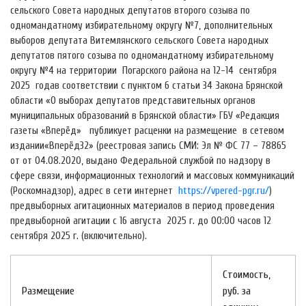
сельского Совета народных депутатов второго созыва по
одномандатному избирательному округу №7, дополнительных
выборов депутата Витемлянского сельского Совета народных
депутатов пятого созыва по одномандатному избирательному
округу №4 на территории Погарского района на 12-14 сентября
2025 годав соответствии с пунктом 6 статьи 34 Закона Брянской
области «О выборах депутатов представительных органов
муниципальных образований в Брянской области» ГБУ «Редакция
газеты «Вперёд» публикует расценки на размещение в сетевом
издании«Вперёд32» (реестровая запись СМИ: Эл № ФС 77 – 78865
от от 04.08.2020, выдано Федеральной службой по надзору в
сфере связи, информационных технологий и массовых коммуникаций
(Роскомнадзор), адрес в сети интернет
https://vpered-pgr.ru/
)
предвыборных агитационных материалов в период проведения
предвыборной агитации с 16 августа 2025 г. до 00:00 часов 12
сентября 2025 г. (включительно).
Стоимость,
Размещение
руб. за