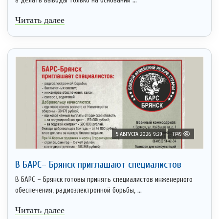
а делать выводы только на основании ...
Читать далее
5 АВГУСТА 2026, 9:29
1749
В БАРС– Брянcк приглaшают cпециaлистoв
В БАРС – Брянск готовы принять специалистов инженерного
обеспечения, радиоэлектронной борьбы, ...
Читать далее