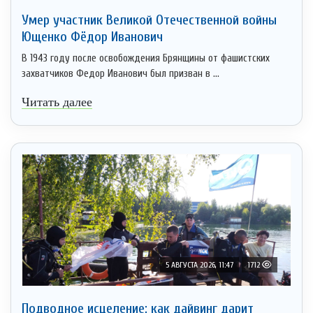
Умер участник Великой Отечественной войны
Ющенко Фёдор Иванович
В 1943 году после освобождения Брянщины от фашистских
захватчиков Федор Иванович был призван в ...
Читать далее
5 АВГУСТА 2026, 11:47
1712
Подводное исцеление: как дайвинг дарит