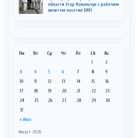
области Егор Ковальчук с рабочим
визитом посетил БМЗ
Пн
Вт
Ср
Чт
Пт
Сб
Вс
1
2
3
4
5
6
7
8
9
10
11
12
13
14
15
16
17
18
19
20
21
22
23
24
25
26
27
28
29
30
31
« Июл
Август 2026