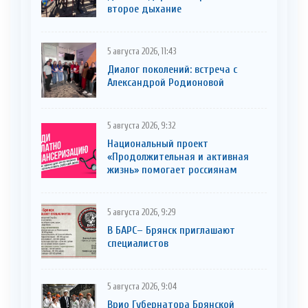
второе дыхание
5 августа 2026, 11:43
Диалог поколений: встреча с
Александрой Родионовой
5 августа 2026, 9:32
Национальный проект
«Продолжительная и активная
жизнь» помогает россиянам
5 августа 2026, 9:29
В БАРС– Брянcк приглaшают
cпециaлистoв
5 августа 2026, 9:04
Врио Губернатора Брянской