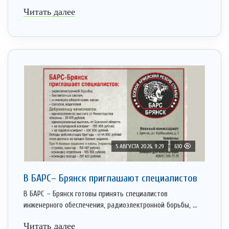
Читать далее
5 АВГУСТА 2026, 9:29
630
В БАРС– Брянcк приглaшают cпециaлистoв
В БАРС – Брянск готовы принять специалистов
инженерного обеспечения, радиоэлектронной борьбы, ...
Читать далее