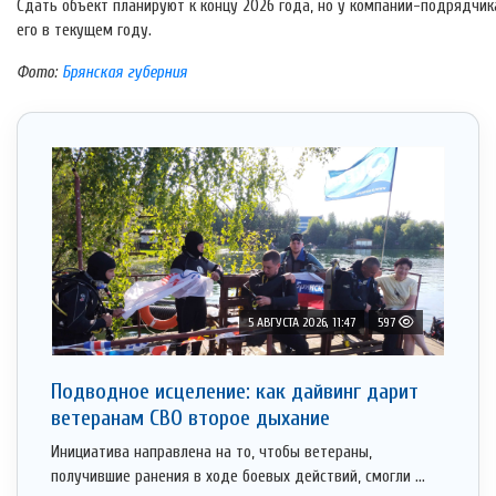
Сдать объект планируют к концу 2026 года, но у компании-подрядчик
его в текущем году.
Фото:
Брянская губерния
5 АВГУСТА 2026, 11:47
597
Подводное исцеление: как дайвинг дарит
ветеранам СВО второе дыхание
Инициатива направлена на то, чтобы ветераны,
получившие ранения в ходе боевых действий, смогли ...