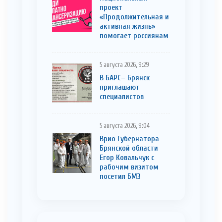
проект
«Продолжительная и
активная жизнь»
помогает россиянам
5 августа 2026, 9:29
В БАРС– Брянcк
приглaшают
cпециaлистoв
5 августа 2026, 9:04
Врио Губернатора
Брянской области
Егор Ковальчук с
рабочим визитом
посетил БМЗ