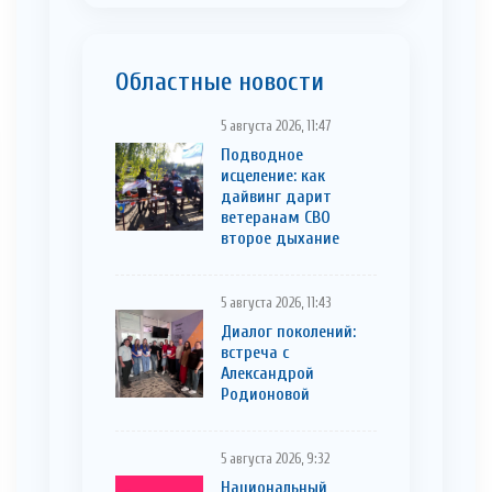
Областные новости
5 августа 2026, 11:47
Подводное
исцеление: как
дайвинг дарит
ветеранам СВО
второе дыхание
5 августа 2026, 11:43
Диалог поколений:
встреча с
Александрой
Родионовой
5 августа 2026, 9:32
Национальный