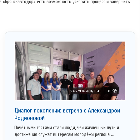
а «Брянскавтодор» есть возможность ускорить процесс и завершить
5 АВГУСТА 2026, 11:43
581
Диалог поколений: встреча с Александрой
Родионовой
Почётными гостями стали люди, чей жизненный путь и
достижения служат интересам молодёжи региона ...