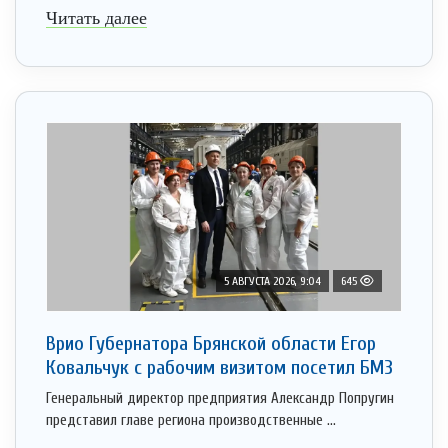
Читать далее
5 АВГУСТА 2026, 9:04
645
Врио Губернатора Брянской области Егор
Ковальчук с рабочим визитом посетил БМЗ
Генеральный директор предприятия Александр Попругин
представил главе региона производственные ...