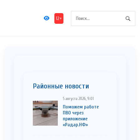
12+
Районные новости
5 августа 2026, 9:01
Поможем работе
ПВО через
приложение
«Радар.НФ»