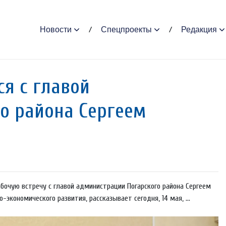
Новости
Спецпроекты
Редакция
ся с главой
о района Сергеем
очую встречу с главой администрации Погарского района Сергеем
кономического развития, рассказывает сегодня, 14 мая, ...