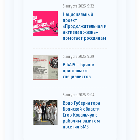
5 августа 2026, 9:32
Национальный
проект
«Продолжительная и
активная жизнь»
помогает россиянам
5 августа 2026, 9:29
В БАРС– Брянcк
приглaшают
cпециaлистoв
5 августа 2026, 9:04
Врио Губернатора
Брянской области
Егор Ковальчук с
рабочим визитом
посетил БМЗ