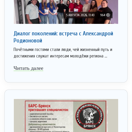
5 АВГУСТА 2026, 11:43
964
Диалог поколений: встреча с Александрой
Родионовой
Почётными гостями стали люди, чей жизненный путь и
достижения служат интересам молодёжи региона ...
Читать далее