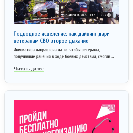
5 АВГУСТА 2026, 11:47
982
Подводное исцеление: как дайвинг дарит
ветеранам СВО второе дыхание
Инициатива направлена на то, чтобы ветераны,
получившие ранения в ходе боевых действий, смогли ...
Читать далее