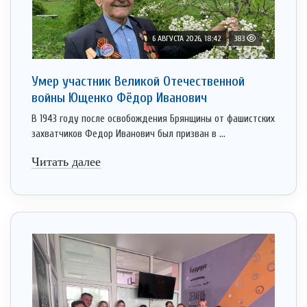
6 АВГУСТА 2026, 18:42
383
Умер участник Великой Отечественной
войны Ющенко Фёдор Иванович
В 1943 году после освобождения Брянщины от фашистских
захватчиков Федор Иванович был призван в ...
Читать далее