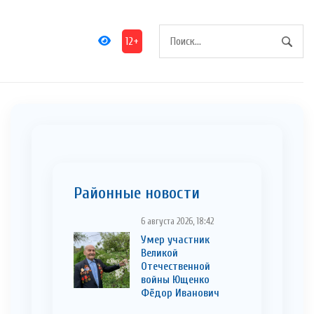
12+
Районные новости
6 августа 2026, 18:42
Умер участник
Великой
Отечественной
войны Ющенко
Фёдор Иванович