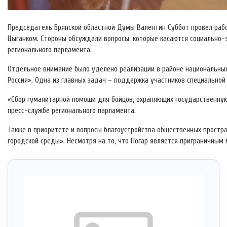
Председатель Брянской областной Думы Валентин Суббот провел рабо
Цыганком.
Стороны обсуждали вопросы, которые касаются социально-эк
регионального парламента.
Отдельное внимание было уделено реализации в районе национальных
Россия». Одна из главных задач – поддержка участников специальной 
«Сбор гуманитарной помощи для бойцов, охраняющих государственную
пресс-службе регионального парламента.
Также в приоритете и вопросы благоустройства общественных прост
городской среды». Несмотря на то, что Погар является приграничным