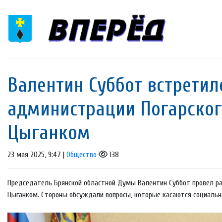
Валентин Суббот встретил
администрации Погарског
Цыганком
23 мая 2025, 9:47 |
Общество
138
Председатель Брянской областной Думы Валентин Суббот провел раб
Цыганком. Стороны обсуждали вопросы, которые касаются социально-э