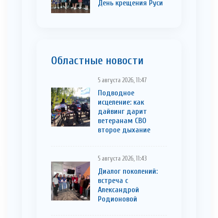
День крещения Руси
Областные новости
5 августа 2026, 11:47
Подводное
исцеление: как
дайвинг дарит
ветеранам СВО
второе дыхание
5 августа 2026, 11:43
Диалог поколений:
встреча с
Александрой
Родионовой