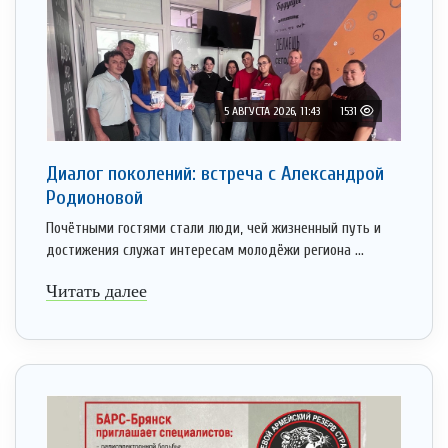
5 АВГУСТА 2026, 11:43
1531
Диалог поколений: встреча с Александрой
Родионовой
Почётными гостями стали люди, чей жизненный путь и
достижения служат интересам молодёжи региона ...
Читать далее