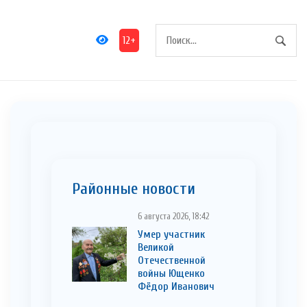
12+
Районные новости
6 августа 2026, 18:42
Умер участник
Великой
Отечественной
войны Ющенко
Фёдор Иванович