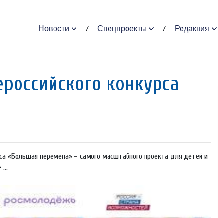
Новости
Спецпроекты
Редакция
ероссийского конкурса
урса «Большая перемена» – самого масштабного проекта для детей и
...