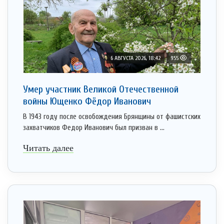
6 АВГУСТА 2026, 18:42
955
Умер участник Великой Отечественной
войны Ющенко Фёдор Иванович
В 1943 году после освобождения Брянщины от фашистских
захватчиков Федор Иванович был призван в ...
Читать далее