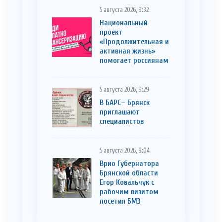
5 августа 2026, 9:32
Национальный
проект
«Продолжительная и
активная жизнь»
помогает россиянам
5 августа 2026, 9:29
В БАРС– Брянcк
приглaшают
cпециaлистoв
5 августа 2026, 9:04
Врио Губернатора
Брянской области
Егор Ковальчук с
рабочим визитом
посетил БМЗ