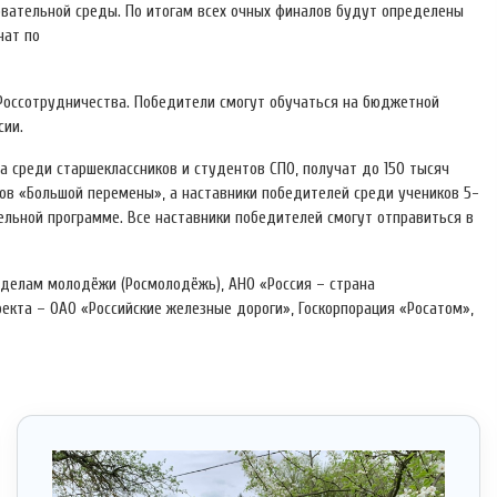
овательной среды. По итогам всех очных финалов будут определены
чат по
оссотрудничества. Победители смогут обучаться на бюджетной
сии.
а среди старшеклассников и студентов СПО, получат до 150 тысяч
ов «Большой перемены», а наставники победителей среди учеников 5-
тельной программе. Все наставники победителей смогут отправиться в
 делам молодёжи (Росмолодёжь), АНО «Россия – страна
екта – ОАО «Российские железные дороги», Госкорпорация «Росатом»,