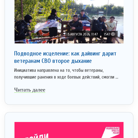
5 АВГУСТА 2026, 11:47
1547
Подводное исцеление: как дайвинг дарит
ветеранам СВО второе дыхание
Инициатива направлена на то, чтобы ветераны,
получившие ранения в ходе боевых действий, смогли ...
Читать далее