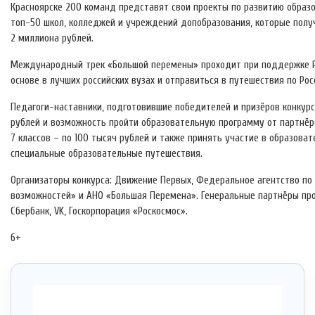
Красноярске 200 команд представят свои проекты по развитию образ
топ-50 школ, колледжей и учреждений допобразования, которые полу
2 миллиона рублей.
Международный трек «Большой перемены» проходит при поддержке Р
основе в лучших российских вузах и отправиться в путешествия по Рос
Педагоги-наставники, подготовившие победителей и призёров конкурс
рублей и возможность пройти образовательную программу от партнёр
7 классов – по 100 тысяч рублей и также принять участие в образова
специальные образовательные путешествия.
Организаторы конкурса: Движение Первых, Федеральное агентство по
возможностей» и АНО «Большая Перемена». Генеральные партнёры про
Сбербанк, VK, Госкорпорация «Роскосмос».
6+