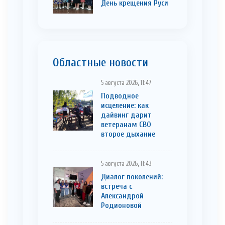
День крещения Руси
Областные новости
5 августа 2026, 11:47
Подводное
исцеление: как
дайвинг дарит
ветеранам СВО
второе дыхание
5 августа 2026, 11:43
Диалог поколений:
встреча с
Александрой
Родионовой