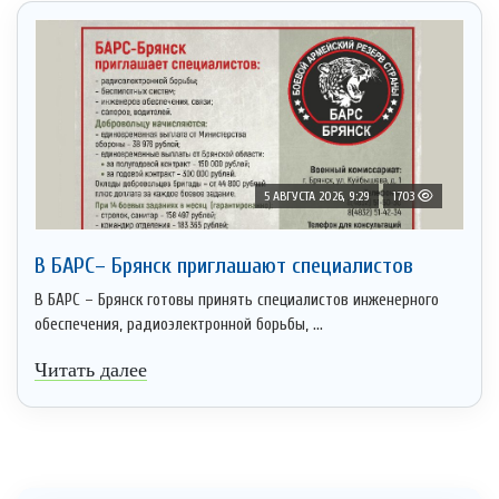
5 АВГУСТА 2026, 9:29
1703
В БАРС– Брянcк приглaшают cпециaлистoв
В БАРС – Брянск готовы принять специалистов инженерного
обеспечения, радиоэлектронной борьбы, ...
Читать далее