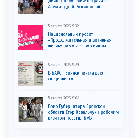
Диалог поколений: встреча с
Александрой Родионовой
5 августа 2026, 9:32
Национальный проект
«Продолжительная и активная
жизнь» помогает россиянам
5 августа 2026, 9:29
В БАРС– Брянcк приглaшают
cпециaлистoв
5 августа 2026, 9:04
Врио Губернатора Брянской
области Егор Ковальчук с рабочим
визитом посетил БМЗ