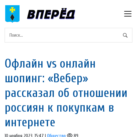
Офлайн vs онлайн
шопинг: «Вебер»
рассказал об отношении
россиян к покупкам в
интернете
10 ноября 2023, 15:47 |
Общество
89