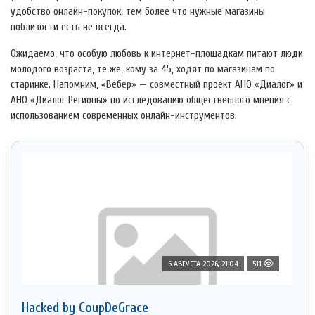
удобство онлайн-покупок, тем более что нужные магазины
поблизости есть не всегда.
Ожидаемо, что особую любовь к интернет-площадкам питают люди
молодого возраста, те же, кому за 45, ходят по магазинам по
старинке. Напомним, «Вебер» — совместный проект АНО «Диалог» и
АНО «Диалог Регионы» по исследованию общественного мнения с
использованием современных онлайн-инструментов.
6 АВГУСТА 2026, 21:04
511
Hacked by CoupDeGrace