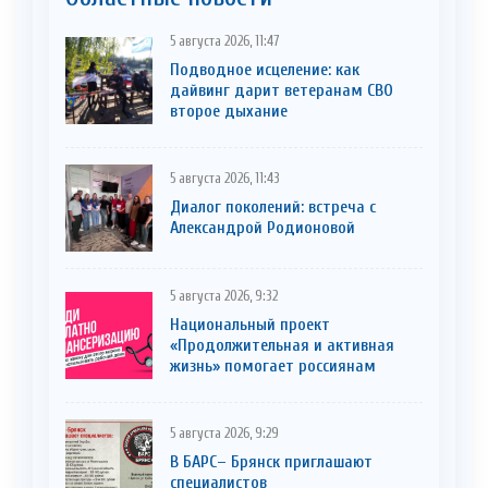
5 августа 2026, 11:47
Подводное исцеление: как
дайвинг дарит ветеранам СВО
второе дыхание
5 августа 2026, 11:43
Диалог поколений: встреча с
Александрой Родионовой
5 августа 2026, 9:32
Национальный проект
«Продолжительная и активная
жизнь» помогает россиянам
5 августа 2026, 9:29
В БАРС– Брянcк приглaшают
cпециaлистoв