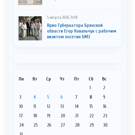
5 августа 2026, 9:04
Врио Губернатора Брянской
области Егор Ковальчук с рабочим
визитом посетил БМЗ
Пн
Вт
Ср
Чт
Пт
Сб
Вс
1
2
3
4
5
6
7
8
9
10
11
12
13
14
15
16
17
18
19
20
21
22
23
24
25
26
27
28
29
30
31