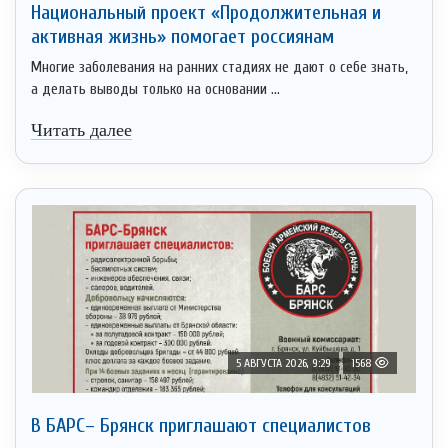
Национальный проект «Продолжительная и
активная жизнь» помогает россиянам
Многие заболевания на ранних стадиях не дают о себе знать,
а делать выводы только на основании ...
Читать далее
5 АВГУСТА 2026, 9:29
1568
В БАРС– Брянcк приглaшают cпециaлистoв