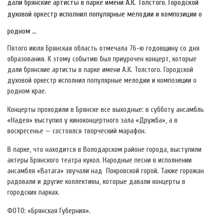
дали брянские артисты в парке имени А.К. Толстого. Городской
духовой оркестр исполнил популярные мелодии и композиции о
родном ...
Пятого июля Брянская область отмечала 76-ю годовщину со дня
образования. К этому событию был приурочен концерт, которые
дали брянские артисты в парке имени А.К. Толстого. Городской
духовой оркестр исполнил популярные мелодии и композиции о
родном крае.
Концерты проходили в Брянске все выходные: в субботу ансамбль
«Надея» выступил у киноконцертного зала «Дружба», а в
воскресенье — состоялся творческий марафон.
В парке, что находится в Володарском районе города, выступили
актеры Брянского театра кукол. Народные песни в исполнении
ансамбля «Ватага» звучали над Покровской горой. Также горожан
радовали и другие коллективы, которые давали концерты в
городских парках.
ФОТО: «Брянская Губерния».