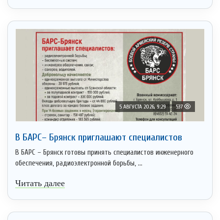
5 АВГУСТА 2026, 9:29
537
В БАРС– Брянcк приглaшают cпециaлистoв
В БАРС – Брянск готовы принять специалистов инженерного
обеспечения, радиоэлектронной борьбы, ...
Читать далее