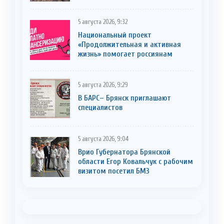
5 августа 2026, 9:32
Национальный проект
«Продолжительная и активная
жизнь» помогает россиянам
5 августа 2026, 9:29
В БАРС– Брянcк приглaшают
cпециaлистoв
5 августа 2026, 9:04
Врио Губернатора Брянской
области Егор Ковальчук с рабочим
визитом посетил БМЗ