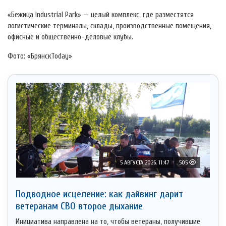
«Бежица Industrial Park» — целый комплекс, где разместятся
логистические терминалы, склады, производственные помещения,
офисные и общественно-деловые клубы.
Фото: «БрянскToday»
5 АВГУСТА 2026, 11:47
505
Подводное исцеление: как дайвинг дарит
ветеранам СВО второе дыхание
Инициатива направлена на то, чтобы ветераны, получившие