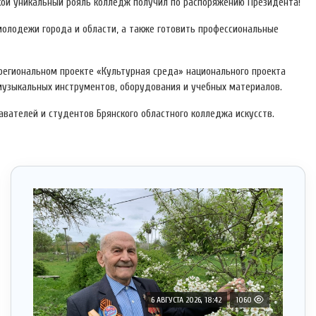
акой уникальный рояль колледж получил по распоряжению Президента!
олодежи города и области, а также готовить профессиональные
региональном проекте «Культурная среда» национального проекта
 музыкальных инструментов, оборудования и учебных материалов.
вателей и студентов Брянского областного колледжа искусств.
6 АВГУСТА 2026, 18:42
1060