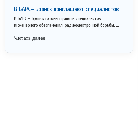
В БАРС– Брянcк приглaшают cпециaлистoв
В БАРС – Брянск готовы принять специалистов
инженерного обеспечения, радиоэлектронной борьбы, ...
Читать далее