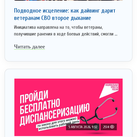
Подводное исцеление: как дайвинг дарит
ветеранам СВО второе дыхание
Инициатива направлена на то, чтобы ветераны,
получившие ранения в ходе боевых действий, смогли ...
Читать далее
5 АВГУСТА 2026, 9:32
2514