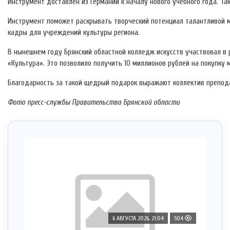
Инструмент доставлен из Германии к началу нового учебного года. Т
Инструмент поможет раскрывать творческий потенциал талантливой м
кадры для учреждений культуры региона.
В нынешнем году Брянский областной колледж искусств участвовал в 
«Культура». Это позволило получить 10 миллионов рублей на покупку
Благодарность за такой щедрый подарок выражают коллектив препода
Фото пресс-службы Правительства Брянской области
6 АВГУСТА 2026, 21:04
504