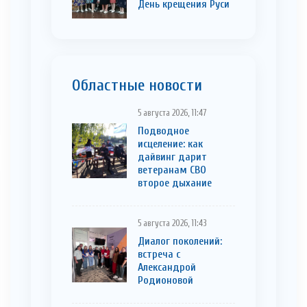
День крещения Руси
Областные новости
5 августа 2026, 11:47
Подводное
исцеление: как
дайвинг дарит
ветеранам СВО
второе дыхание
5 августа 2026, 11:43
Диалог поколений:
встреча с
Александрой
Родионовой