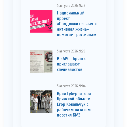
5 августа 2026, 9:32
Национальный
проект
«Продолжительная и
активная жизнь»
помогает россиянам
5 августа 2026, 9:29
В БАРС– Брянcк
приглaшают
cпециaлистoв
5 августа 2026, 9:04
Врио Губернатора
Брянской области
Егор Ковальчук с
рабочим визитом
посетил БМЗ