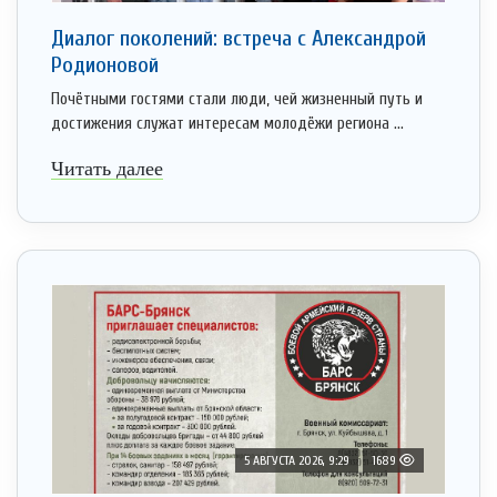
Диалог поколений: встреча с Александрой
Родионовой
Почётными гостями стали люди, чей жизненный путь и
достижения служат интересам молодёжи региона ...
Читать далее
5 АВГУСТА 2026, 9:29
1689