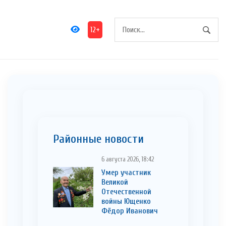
12+
Районные новости
6 августа 2026, 18:42
Умер участник
Великой
Отечественной
войны Ющенко
Фёдор Иванович