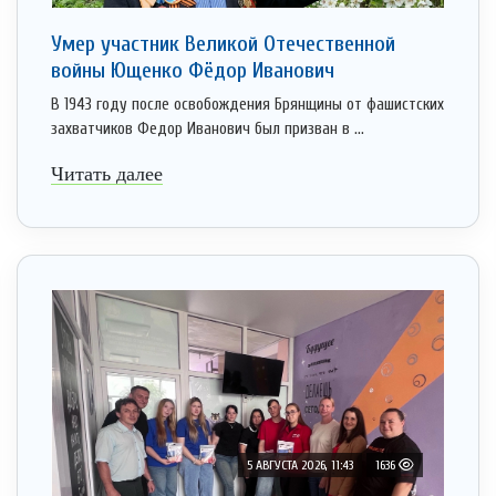
Умер участник Великой Отечественной
войны Ющенко Фёдор Иванович
В 1943 году после освобождения Брянщины от фашистских
захватчиков Федор Иванович был призван в ...
Читать далее
5 АВГУСТА 2026, 11:43
1636