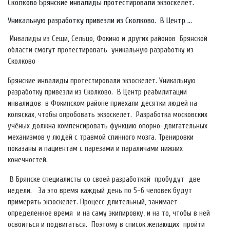
Сколково Брянские инвалиды протестировали экзоскелет.
Уникальную разработку привезли из Сколково. В Центр ...
Инвалиды из Сещи, Сельцо, Фокино и других районов Брянской
области смогут протестировать уникальную разработку из
Сколково
Брянские инвалиды протестировали экзоскелет. Уникальную
разработку привезли из Сколково. В Центр реабилитации
инвалидов в Фокинском районе приехали десятки людей на
колясках, чтобы опробовать экзоскелет. Разработка московских
учёных должна компенсировать функцию опорно-двигательных
механизмов у людей с травмой спинного мозга. Тренировки
показаны и пациентам с парезами и параличами нижних
конечностей.
В Брянске специалисты со своей разработкой пробудут две
недели. За это время каждый день по 5-6 человек будут
примерять экзоскелет. Процесс длительный, занимает
определенное время и на саму экипировку, и на то, чтобы в ней
освоиться и подвигаться. Поэтому в список желающих пройти