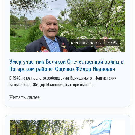
6 АВГУСТА 2026, 18:42
296
Умер участник Великой Отечественной войны в
Погарском районе Ющенко Фёдор Иванович
В 1943 году после освобождения Брянщины от фашистских
захватчиков Федор Иванович был призван в ...
Читать далее