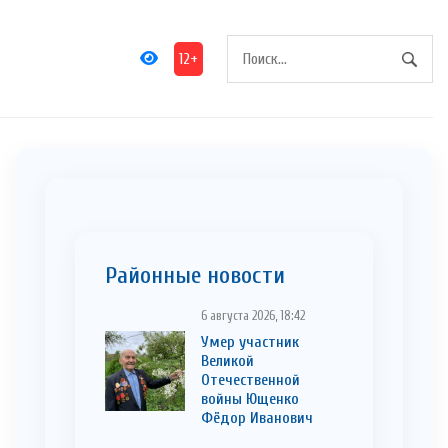
12+
Районные новости
6 августа 2026, 18:42
Умер участник
Великой
Отечественной
войны Ющенко
Фёдор Иванович