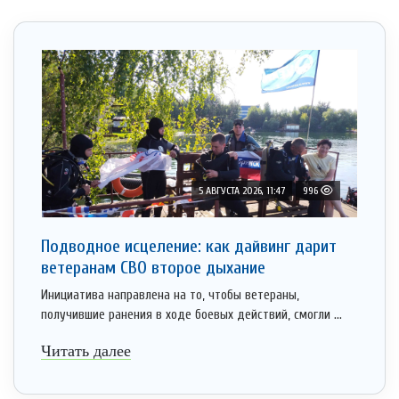
5 АВГУСТА 2026, 11:47
996
Подводное исцеление: как дайвинг дарит
ветеранам СВО второе дыхание
Инициатива направлена на то, чтобы ветераны,
получившие ранения в ходе боевых действий, смогли ...
Читать далее