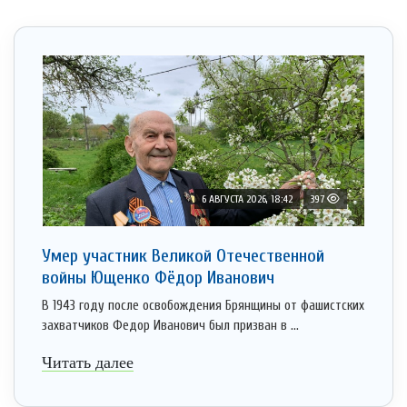
6 АВГУСТА 2026, 18:42
397
Умер участник Великой Отечественной
войны Ющенко Фёдор Иванович
В 1943 году после освобождения Брянщины от фашистских
захватчиков Федор Иванович был призван в ...
Читать далее