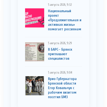
5 августа 2026, 9:32
Национальный
проект
«Продолжительная и
активная жизнь»
помогает россиянам
5 августа 2026, 9:29
В БАРС– Брянcк
приглaшают
cпециaлистoв
5 августа 2026, 9:04
Врио Губернатора
Брянской области
Егор Ковальчук с
рабочим визитом
посетил БМЗ