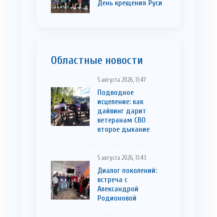
День крещения Руси
Областные новости
5 августа 2026, 11:47
Подводное
исцеление: как
дайвинг дарит
ветеранам СВО
второе дыхание
5 августа 2026, 11:43
Диалог поколений:
встреча с
Александрой
Родионовой