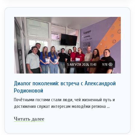
5 АВГУСТА 2026, 11:43
978
Диалог поколений: встреча с Александрой
Родионовой
Почётными гостями стали люди, чей жизненный путь и
достижения служат интересам молодёжи региона ...
Читать далее