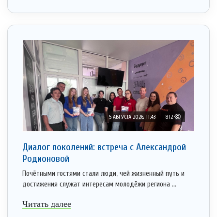
5 АВГУСТА 2026, 11:43
812
Диалог поколений: встреча с Александрой
Родионовой
Почётными гостями стали люди, чей жизненный путь и
достижения служат интересам молодёжи региона ...
Читать далее