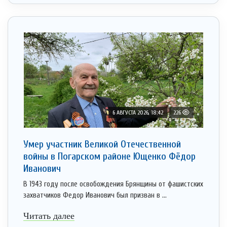
6 АВГУСТА 2026, 18:42
226
Умер участник Великой Отечественной
войны в Погарском районе Ющенко Фёдор
Иванович
В 1943 году после освобождения Брянщины от фашистских
захватчиков Федор Иванович был призван в ...
Читать далее