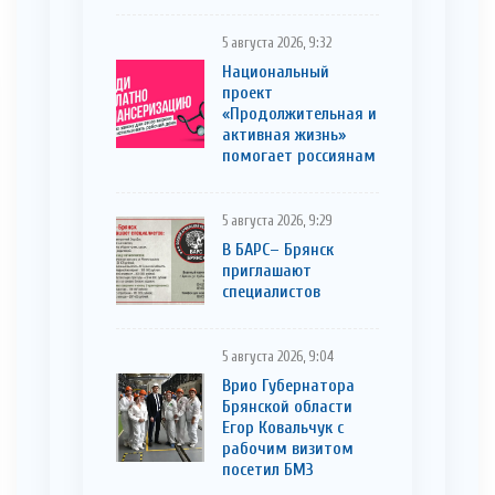
5 августа 2026, 9:32
Национальный
проект
«Продолжительная и
активная жизнь»
помогает россиянам
5 августа 2026, 9:29
В БАРС– Брянcк
приглaшают
cпециaлистoв
5 августа 2026, 9:04
Врио Губернатора
Брянской области
Егор Ковальчук с
рабочим визитом
посетил БМЗ