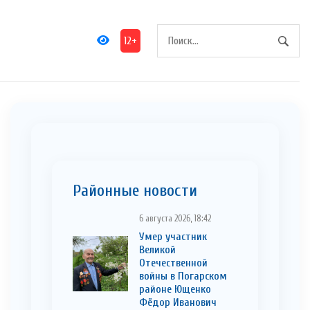
12+
Районные новости
6 августа 2026, 18:42
Умер участник
Великой
Отечественной
войны в Погарском
районе Ющенко
Фёдор Иванович