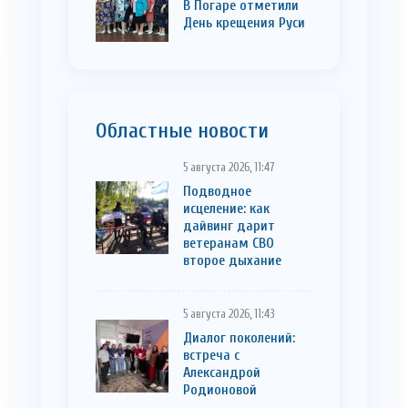
В Погаре отметили
День крещения Руси
Областные новости
5 августа 2026, 11:47
Подводное
исцеление: как
дайвинг дарит
ветеранам СВО
второе дыхание
5 августа 2026, 11:43
Диалог поколений:
встреча с
Александрой
Родионовой