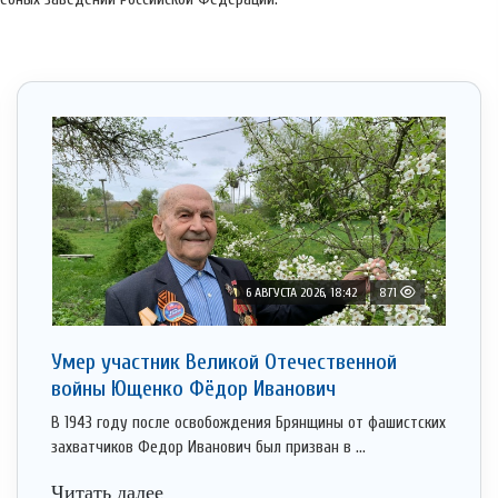
6 АВГУСТА 2026, 18:42
871
Умер участник Великой Отечественной
войны Ющенко Фёдор Иванович
В 1943 году после освобождения Брянщины от фашистских
захватчиков Федор Иванович был призван в ...
Читать далее