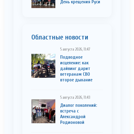
День крещения Руси
Областные новости
5 августа 2026, 11:47
Подводное
исцеление: как
дайвинг дарит
ветеранам СВО
второе дыхание
5 августа 2026, 11:43
Диалог поколений:
встреча с
Александрой
Родионовой