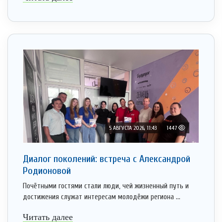
5 АВГУСТА 2026, 11:43
1447
Диалог поколений: встреча с Александрой
Родионовой
Почётными гостями стали люди, чей жизненный путь и
достижения служат интересам молодёжи региона ...
Читать далее