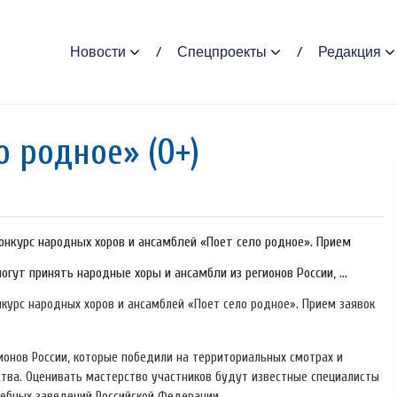
Новости
Спецпроекты
Редакция
 родное» (0+)
конкурс народных хоров и ансамблей «Поет село родное». Прием
гут принять народные хоры и ансамбли из регионов России, ...
онкурс народных хоров и ансамблей «Поет село родное». Прием заявок
ионов России, которые победили на территориальных смотрах и
тва. Оценивать мастерство участников будут известные специалисты
чебных заведений Российской Федерации.