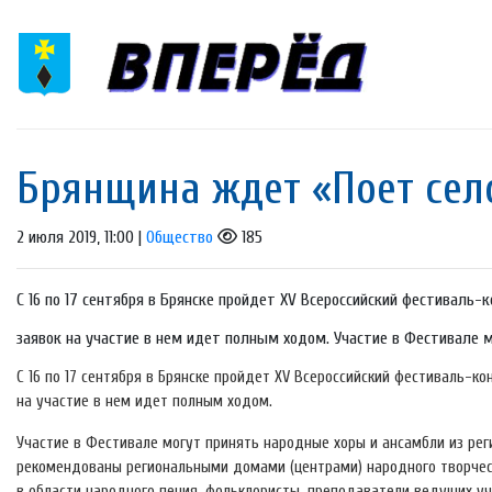
Брянщина ждет «Поет село
2 июля 2019, 11:00 |
Общество
185
С 16 по 17 сентября в Брянске пройдет XV Всероссийский фестиваль-
заявок на участие в нем идет полным ходом. Участие в Фестивале мо
С 16 по 17 сентября в Брянске пройдет XV Всероссийский фестиваль-к
на участие в нем идет полным ходом.
Участие в Фестивале могут принять народные хоры и ансамбли из рег
рекомендованы региональными домами (центрами) народного творчес
в области народного пения, фольклористы, преподаватели ведущих у