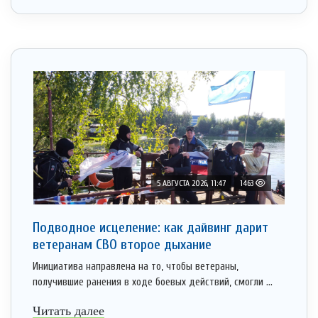
5 АВГУСТА 2026, 11:47
1463
Подводное исцеление: как дайвинг дарит
ветеранам СВО второе дыхание
Инициатива направлена на то, чтобы ветераны,
получившие ранения в ходе боевых действий, смогли ...
Читать далее