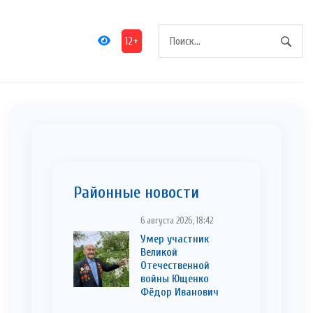
12+
Районные новости
6 августа 2026, 18:42
Умер участник
Великой
Отечественной
войны Ющенко
Фёдор Иванович