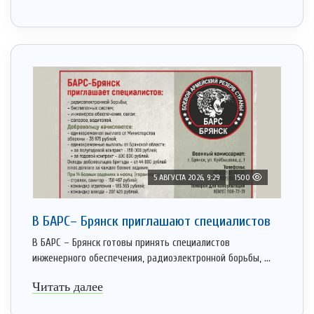
5 АВГУСТА 2026, 9:29
1500
В БАРС– Брянcк приглaшают cпециaлистoв
В БАРС – Брянск готовы принять специалистов
инженерного обеспечения, радиоэлектронной борьбы, ...
Читать далее