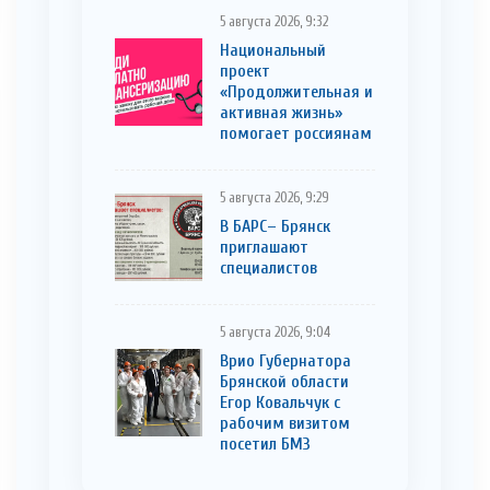
5 августа 2026, 9:32
Национальный
проект
«Продолжительная и
активная жизнь»
помогает россиянам
5 августа 2026, 9:29
В БАРС– Брянcк
приглaшают
cпециaлистoв
5 августа 2026, 9:04
Врио Губернатора
Брянской области
Егор Ковальчук с
рабочим визитом
посетил БМЗ