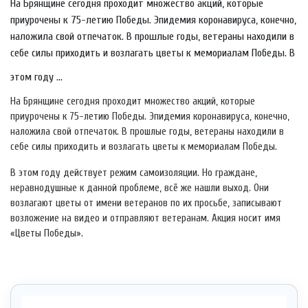
На Брянщине сегодня проходит множество акций, которые
приурочены к 75-летию Победы. Эпидемия коронавируса, конечно,
наложила свой отпечаток. В прошлые годы, ветераны находили в
себе силы приходить и возлагать цветы к мемориалам Победы. В
этом году ...
На Брянщине сегодня проходит множество акций, которые
приурочены к 75-летию Победы. Эпидемия коронавируса, конечно,
наложила свой отпечаток. В прошлые годы, ветераны находили в
себе силы приходить и возлагать цветы к мемориалам Победы.
В этом году действует режим самоизоляции. Но граждане,
неравнодушные к данной проблеме, всё же нашли выход. Они
возлагают цветы от имени ветеранов по их просьбе, записывают
возложение на видео и отправляют ветеранам. Акция носит имя
«Цветы Победы».