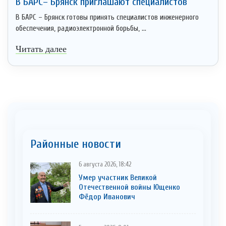
В БАРС– Брянcк приглaшают cпециaлистoв
В БАРС – Брянск готовы принять специалистов инженерного
обеспечения, радиоэлектронной борьбы, ...
Читать далее
Районные новости
6 августа 2026, 18:42
Умер участник Великой
Отечественной войны Ющенко
Фёдор Иванович