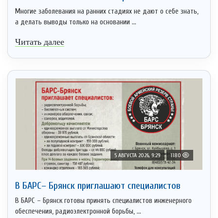
Многие заболевания на ранних стадиях не дают о себе знать,
а делать выводы только на основании ...
Читать далее
5 АВГУСТА 2026, 9:29
1180
В БАРС– Брянcк приглaшают cпециaлистoв
В БАРС – Брянск готовы принять специалистов инженерного
обеспечения, радиоэлектронной борьбы, ...