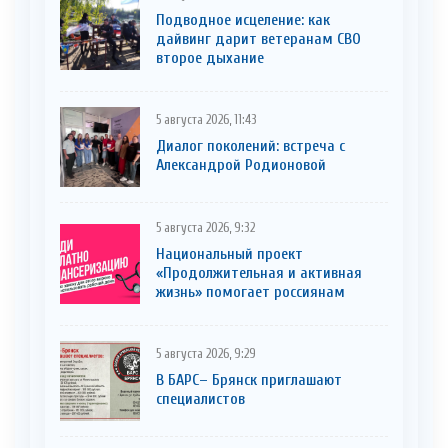
Подводное исцеление: как
дайвинг дарит ветеранам СВО
второе дыхание
5 августа 2026, 11:43
Диалог поколений: встреча с
Александрой Родионовой
5 августа 2026, 9:32
Национальный проект
«Продолжительная и активная
жизнь» помогает россиянам
5 августа 2026, 9:29
В БАРС– Брянcк приглaшают
cпециaлистoв