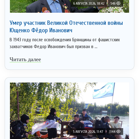
6 АВГУСТА 2026, 18:42
546
Умер участник Великой Отечественной войны
Ющенко Фёдор Иванович
В 1943 году после освобождения Брянщины от фашистских
захватчиков Федор Иванович был призван в ...
Читать далее
5 АВГУСТА 2026, 11:47
1144