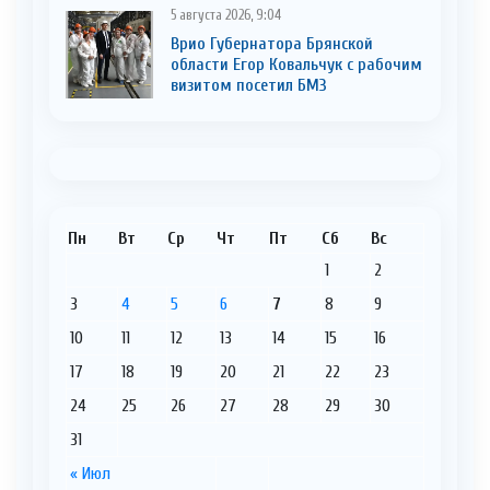
5 августа 2026, 9:04
Врио Губернатора Брянской
области Егор Ковальчук с рабочим
визитом посетил БМЗ
Пн
Вт
Ср
Чт
Пт
Сб
Вс
1
2
3
4
5
6
7
8
9
10
11
12
13
14
15
16
17
18
19
20
21
22
23
24
25
26
27
28
29
30
31
« Июл