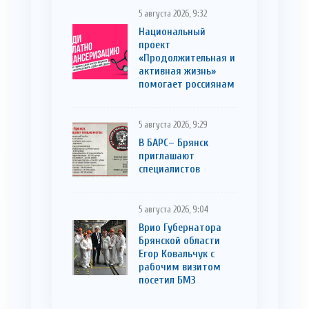
5 августа 2026, 9:32
Национальный
проект
«Продолжительная и
активная жизнь»
помогает россиянам
5 августа 2026, 9:29
В БАРС– Брянcк
приглaшают
cпециaлистoв
5 августа 2026, 9:04
Врио Губернатора
Брянской области
Егор Ковальчук с
рабочим визитом
посетил БМЗ