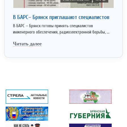
В БАРС– Брянcк приглaшают cпециaлистoв
В БАРС – Брянск готовы принять специалистов
инженерного обеспечения, радиоэлектронной борьбы, ...
Читать далее