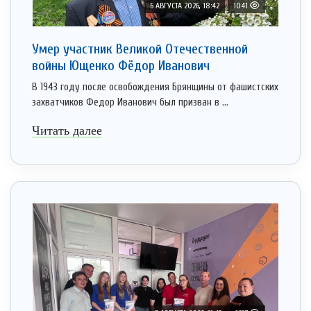
6 АВГУСТА 2026, 18:42
1041
Умер участник Великой Отечественной
войны Ющенко Фёдор Иванович
В 1943 году после освобождения Брянщины от фашистских
захватчиков Федор Иванович был призван в ...
Читать далее