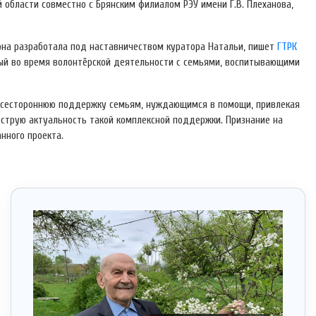
 области совместно с Брянским филиалом РЭУ имени Г.В. Плеханова,
она разработала под наставничеством куратора Натальи, пишет
ГТРК
ый во время волонтёрской деятельности с семьями, воспитывающими
всестороннюю поддержку семьям, нуждающимся в помощи, привлекая
 острую актуальность такой комплексной поддержки. Признание на
нного проекта.