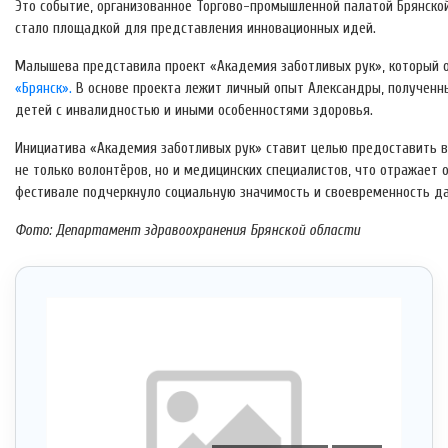
Это событие, организованное Торгово-промышленной палатой Брянской
стало площадкой для представления инновационных идей.
Малышева представила проект «Академия заботливых рук», который 
«Брянск».
В основе проекта лежит личный опыт Александры, полученн
детей с инвалидностью и иными особенностями здоровья.
Инициатива «Академия заботливых рук» ставит целью предоставить 
не только волонтёров, но и медицинских специалистов, что отражает
фестивале подчеркнуло социальную значимость и своевременность да
Фото: Департамент здравоохранения Брянской области