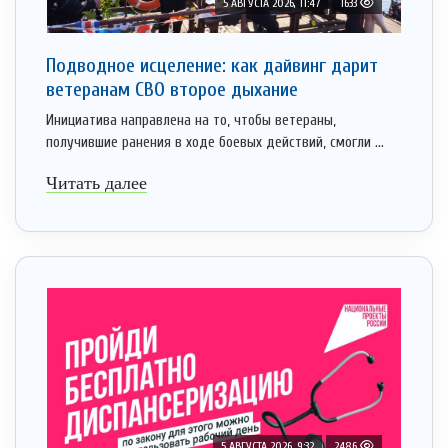
5 АВГУСТА 2026, 11:47
1633
Подводное исцеление: как дайвинг дарит
ветеранам СВО второе дыхание
Инициатива направлена на то, чтобы ветераны,
получившие ранения в ходе боевых действий, смогли ...
Читать далее
5 АВГУСТА 2026, 9:32
2486