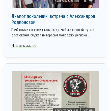
5 АВГУСТА 2026, 11:43
1617
Диалог поколений: встреча с Александрой
Родионовой
Почётными гостями стали люди, чей жизненный путь и
достижения служат интересам молодёжи региона ...
Читать далее
5 АВГУСТА 2026, 9:29
1670