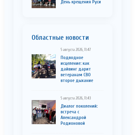
День крещения Руси
Областные новости
5 августа 2026, 11:47
Подводное
исцеление: как
дайвинг дарит
ветеранам СВО
второе дыхание
5 августа 2026, 11:43
Диалог поколений:
встреча с
Александрой
Родионовой