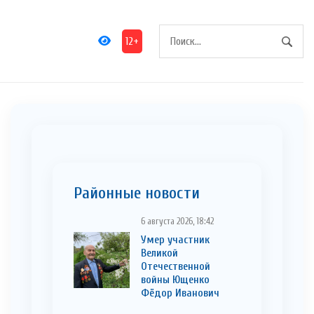
12+
Районные новости
6 августа 2026, 18:42
Умер участник
Великой
Отечественной
войны Ющенко
Фёдор Иванович