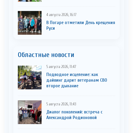
4 августа 2026, 16:17
В Погаре отметили День крещения
Руси
Областные новости
5 августа 2026, 11:47
Подводное исцеление: как
дайвинг дарит ветеранам СВО
второе дыхание
5 августа 2026, 11:43
Диалог поколений: встреча с
Александрой Родионовой