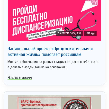
5 АВГУСТА 2026, 9:32
1518
Национальный проект «Продолжительная и
активная жизнь» помогает россиянам
Многие заболевания на ранних стадиях не дают о себе знать,
а делать выводы только на основании ...
Читать далее