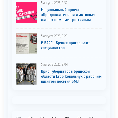
5 августа 2026, 9:32
Национальный проект
«Продолжительная и активная
жизнь» помогает россиянам
5 августа 2026, 9:29
В БАРС– Брянcк приглaшают
cпециaлистoв
5 августа 2026, 9:04
Врио Губернатора Брянской
области Егор Ковальчук с рабочим
визитом посетил БМЗ