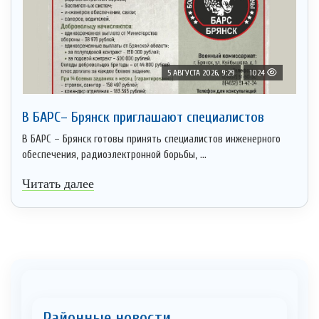
5 АВГУСТА 2026, 9:29
1024
В БАРС– Брянcк приглaшают cпециaлистoв
В БАРС – Брянск готовы принять специалистов инженерного
обеспечения, радиоэлектронной борьбы, ...
Читать далее
Районные новости