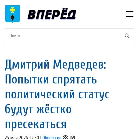
Дмитрий Медведев:
Попытки спрятать
политический статус
будут жёстко
пресекаться
25 мая 2026, 12:30 |
Общество
169