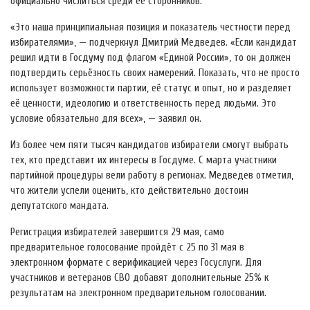
официально числиться среди её сторонников.
«Это наша принципиальная позиция и показатель честности перед
избирателями», — подчеркнул Дмитрий Медведев. «Если кандидат
решил идти в Госдуму под флагом «Единой России», то он должен
подтвердить серьёзность своих намерений. Показать, что не просто
использует возможности партии, её статус и опыт, но и разделяет
её ценности, идеологию и ответственность перед людьми. Это
условие обязательно для всех», — заявил он.
Из более чем пяти тысяч кандидатов избиратели смогут выбрать
тех, кто представит их интересы в Госдуме. С марта участники
партийной процедуры вели работу в регионах. Медведев отметил,
что жители успели оценить, кто действительно достоин
депутатского мандата.
Регистрация избирателей завершится 29 мая, само
предварительное голосование пройдёт с 25 по 31 мая в
электронном формате с верификацией через Госуслуги. Для
участников и ветеранов СВО добавят дополнительные 25% к
результатам на электронном предварительном голосовании.