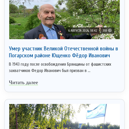
6 АВГУСТА 2026, 18:42
318
Умер участник Великой Отечественной войны в
Погарском районе Ющенко Фёдор Иванович
В 1943 году после освобождения Брянщины от фашистских
захватчиков Федор Иванович был призван в ...
Читать далее