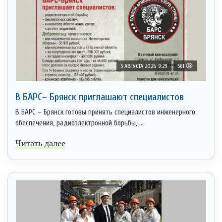
5 АВГУСТА 2026, 9:29
561
В БАРС– Брянcк приглaшают cпециaлистoв
В БАРС – Брянск готовы принять специалистов инженерного
обеспечения, радиоэлектронной борьбы, ...
Читать далее