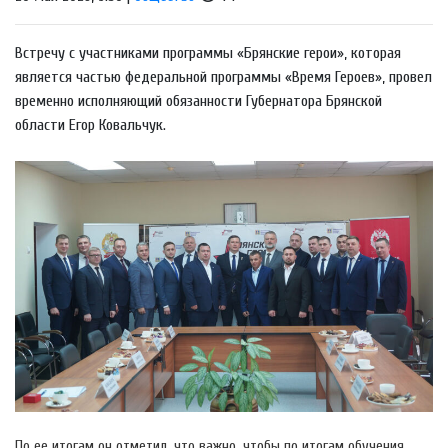
Встречу с участниками программы «Брянские герои», которая
является частью федеральной программы «Время Героев», провел
временно исполняющий обязанности Губернатора Брянской
области Егор Ковальчук.
По ее итогам он отметил, что важно, чтобы по итогам обучения