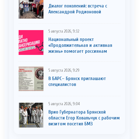
Диалог поколений: встреча с
Александрой Родионовой
5 августа 2026, 9:32
Национальный проект
«Продолжительная и активная
жизнь» помогает россиянам
5 августа 2026, 9:29
В БАРС– Брянcк приглaшают
cпециaлистoв
5 августа 2026, 9:04
Врио Губернатора Брянской
области Егор Ковальчук с рабочим
визитом посетил БМЗ