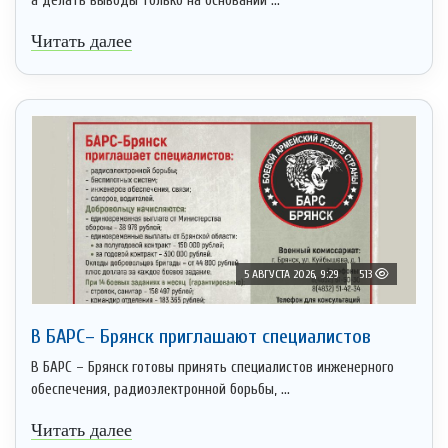
а делать выводы только на основании ...
Читать далее
5 АВГУСТА 2026, 9:29
513
В БАРС– Брянcк приглaшают cпециaлистoв
В БАРС – Брянск готовы принять специалистов инженерного
обеспечения, радиоэлектронной борьбы, ...
Читать далее