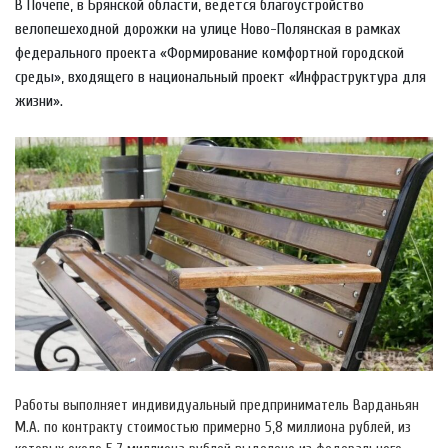
В Почепе, в Брянской области, ведется благоустройство
велопешеходной дорожки на улице Ново-Полянская в рамках
федерального проекта «Формирование комфортной городской
среды», входящего в национальный проект «Инфраструктура для
жизни».
Работы выполняет индивидуальный предприниматель Варданьян
М.А. по контракту стоимостью примерно 5,8 миллиона рублей, из