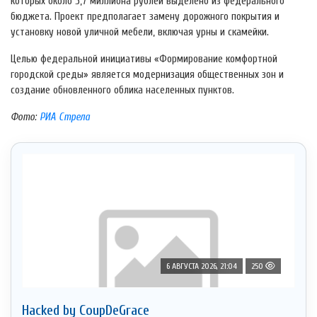
которых около 5,7 миллиона рублей выделено из федерального
бюджета. Проект предполагает замену дорожного покрытия и
установку новой уличной мебели, включая урны и скамейки.
Целью федеральной инициативы «Формирование комфортной
городской среды» является модернизация общественных зон и
создание обновленного облика населенных пунктов.
Фото:
РИА Стрела
6 АВГУСТА 2026, 21:04
250
Hacked by CoupDeGrace