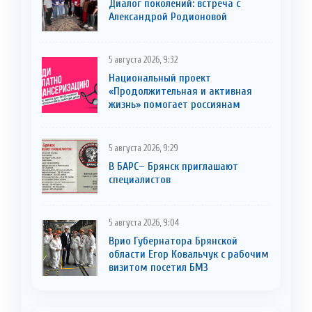
Диалог поколений: встреча с
Александрой Родионовой
5 августа 2026, 9:32
Национальный проект
«Продолжительная и активная
жизнь» помогает россиянам
5 августа 2026, 9:29
В БАРС– Брянcк приглaшают
cпециaлистoв
5 августа 2026, 9:04
Врио Губернатора Брянской
области Егор Ковальчук с рабочим
визитом посетил БМЗ