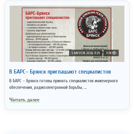
5 АВГУСТА 2026, 9:29
1174
В БАРС– Брянcк приглaшают cпециaлистoв
В БАРС – Брянск готовы принять специалистов инженерного
обеспечения, радиоэлектронной борьбы, ...
Читать далее