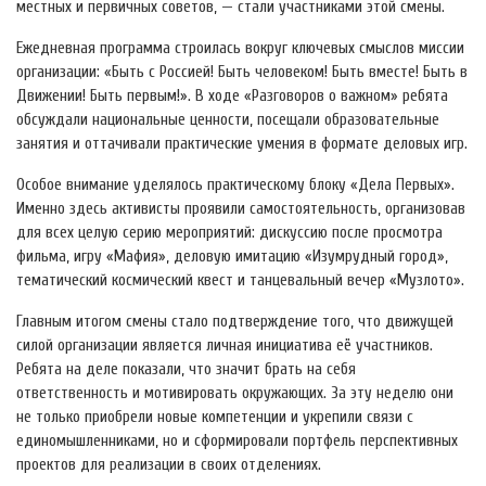
местных и первичных советов, — стали участниками этой смены.
Ежедневная программа строилась вокруг ключевых смыслов миссии
организации: «Быть с Россией! Быть человеком! Быть вместе! Быть в
Движении! Быть первым!». В ходе «Разговоров о важном» ребята
обсуждали национальные ценности, посещали образовательные
занятия и оттачивали практические умения в формате деловых игр.
Особое внимание уделялось практическому блоку «Дела Первых».
Именно здесь активисты проявили самостоятельность, организовав
для всех целую серию мероприятий: дискуссию после просмотра
фильма, игру «Мафия», деловую имитацию «Изумрудный город»,
тематический космический квест и танцевальный вечер «Музлото».
Главным итогом смены стало подтверждение того, что движущей
силой организации является личная инициатива её участников.
Ребята на деле показали, что значит брать на себя
ответственность и мотивировать окружающих. За эту неделю они
не только приобрели новые компетенции и укрепили связи с
единомышленниками, но и сформировали портфель перспективных
проектов для реализации в своих отделениях.