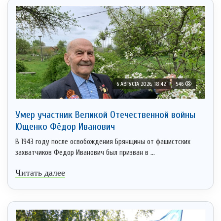
6 АВГУСТА 2026, 18:42
546
Умер участник Великой Отечественной войны
Ющенко Фёдор Иванович
В 1943 году после освобождения Брянщины от фашистских
захватчиков Федор Иванович был призван в ...
Читать далее