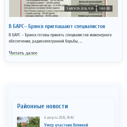
5 АВГУСТА 2026, 9:29
1180
В БАРС– Брянcк приглaшают cпециaлистoв
В БАРС – Брянск готовы принять специалистов инженерного
обеспечения, радиоэлектронной борьбы, ...
Читать далее
Районные новости
6 августа 2026, 18:42
Умер участник Великой