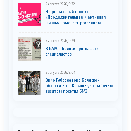
5 августа 2026, 9:32
Национальный проект
«Продолжительная и активная
жизнь» помогает россиянам
5 августа 2026, 9:29
В БАРС– Брянcк приглaшают
cпециaлистoв
5 августа 2026, 9:04
Врио Губернатора Брянской
области Егор Ковальчук с рабочим
визитом посетил БМЗ