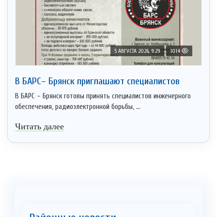
5 АВГУСТА 2026, 9:29
1014
В БАРС– Брянcк приглaшают cпециaлистoв
В БАРС – Брянск готовы принять специалистов инженерного
обеспечения, радиоэлектронной борьбы, ...
Читать далее