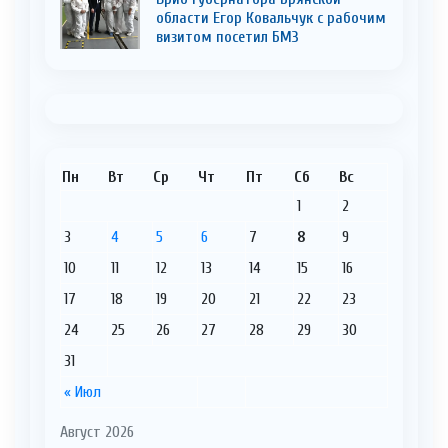
области Егор Ковальчук с рабочим
визитом посетил БМЗ
Пн
Вт
Ср
Чт
Пт
Сб
Вс
1
2
3
4
5
6
7
8
9
10
11
12
13
14
15
16
17
18
19
20
21
22
23
24
25
26
27
28
29
30
31
« Июл
Август 2026