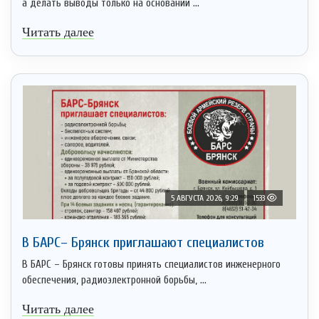
а делать выводы только на основании ...
Читать далее
5 АВГУСТА 2026, 9:29
1533
В БАРС– Брянcк приглaшают cпециaлистoв
В БАРС – Брянск готовы принять специалистов инженерного
обеспечения, радиоэлектронной борьбы, ...
Читать далее