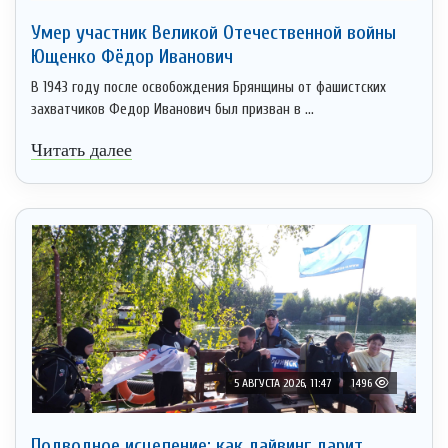
Умер участник Великой Отечественной войны
Ющенко Фёдор Иванович
В 1943 году после освобождения Брянщины от фашистских
захватчиков Федор Иванович был призван в ...
Читать далее
5 АВГУСТА 2026, 11:47
1496
Подводное исцеление: как дайвинг дарит