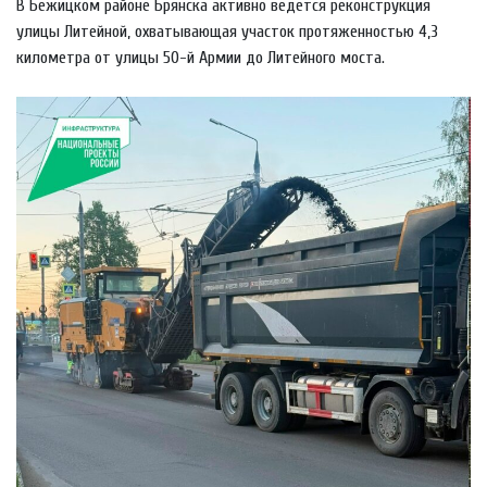
В Бежицком районе Брянска активно ведется реконструкция
улицы Литейной, охватывающая участок протяженностью 4,3
километра от улицы 50-й Армии до Литейного моста.