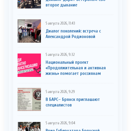
второе дыхание
5 августа 2026, 11:43
Диалог поколений: встреча с
Александрой Родионовой
5 августа 2026, 9:32
Национальный проект
«Продолжительная и активная
жизнь» помогает россиянам
5 августа 2026, 9:29
В БАРС– Брянcк приглaшают
cпециaлистoв
5 августа 2026, 9:04
Врио Губернатора Брянской