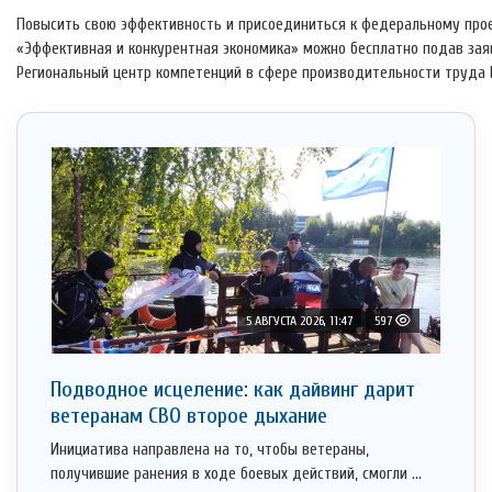
Повысить свою эффективность и присоединиться к федеральному про
«Эффективная и конкурентная экономика» можно бесплатно подав зая
Региональный центр компетенций в сфере производительности труда 
5 АВГУСТА 2026, 11:47
597
Подводное исцеление: как дайвинг дарит
ветеранам СВО второе дыхание
Инициатива направлена на то, чтобы ветераны,
получившие ранения в ходе боевых действий, смогли ...