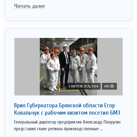
Читать далее
5 АВГУСТА 2026, 9:04
645
Врио Губернатора Брянской области Егор
Ковальчук с рабочим визитом посетил БМЗ
Генеральный директор предприятия Александр Попругин
представил главе региона производственные ...