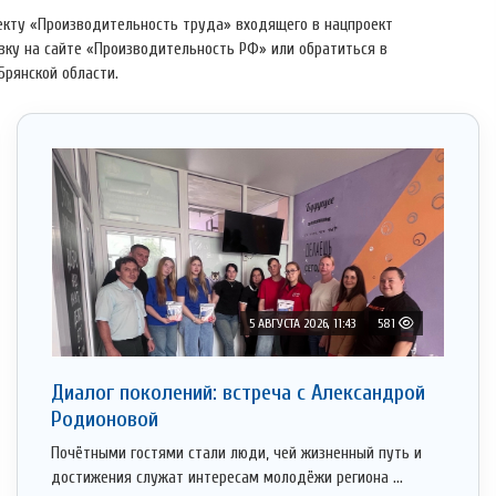
екту «Производительность труда» входящего в нацпроект
вку на сайте «Производительность РФ» или обратиться в
Брянской области.
5 АВГУСТА 2026, 11:43
581
Диалог поколений: встреча с Александрой
Родионовой
Почётными гостями стали люди, чей жизненный путь и
достижения служат интересам молодёжи региона ...