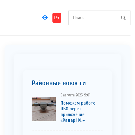
12+
Районные новости
5 августа 2026, 9:01
Поможем работе
ПВО через
приложение
«Радар.НФ»