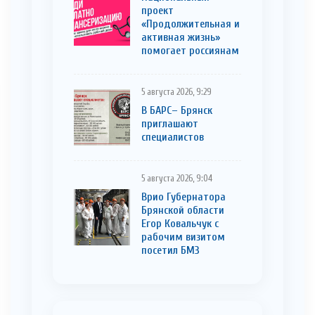
проект
«Продолжительная и
активная жизнь»
помогает россиянам
5 августа 2026, 9:29
В БАРС– Брянcк
приглaшают
cпециaлистoв
5 августа 2026, 9:04
Врио Губернатора
Брянской области
Егор Ковальчук с
рабочим визитом
посетил БМЗ