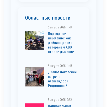
Областные новости
5 августа 2026, 11:47
Подводное
исцеление: как
дайвинг дарит
ветеранам СВО
второе дыхание
5 августа 2026, 11:43
Диалог поколений:
встреча с
Александрой
Родионовой
5 августа 2026, 9:32
Национальный