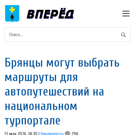
Брянцы могут выбрать
маршруты для
автопутeшeствий на
национальном
турпортале
13 мая 2026, 14:30 |
Нацпроекты
294