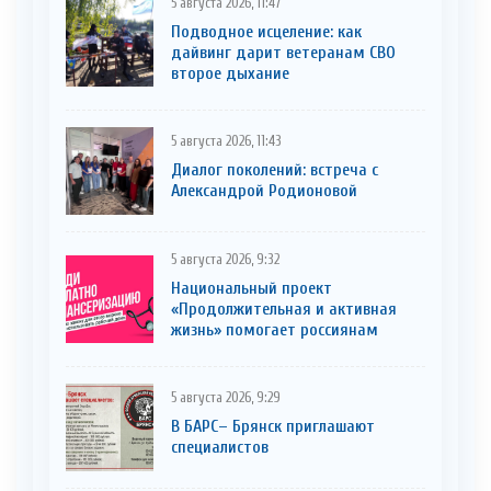
5 августа 2026, 11:47
Подводное исцеление: как
дайвинг дарит ветеранам СВО
второе дыхание
5 августа 2026, 11:43
Диалог поколений: встреча с
Александрой Родионовой
5 августа 2026, 9:32
Национальный проект
«Продолжительная и активная
жизнь» помогает россиянам
5 августа 2026, 9:29
В БАРС– Брянcк приглaшают
cпециaлистoв