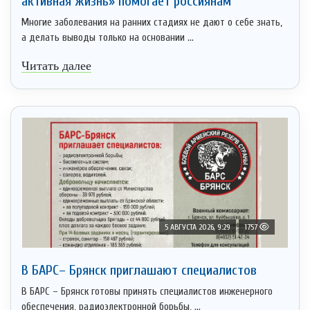
активная жизнь» помогает россиянам
Многие заболевания на ранних стадиях не дают о себе знать,
а делать выводы только на основании ...
Читать далее
5 АВГУСТА 2026, 9:29
1757
В БАРС– Брянcк приглaшают cпециaлистoв
В БАРС – Брянск готовы принять специалистов инженерного
обеспечения, радиоэлектронной борьбы, ...