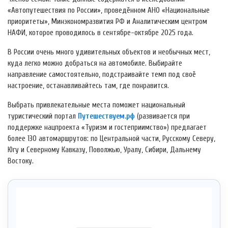
«Автопутешествия по России», проведённом АНО «Национальные
приоритеты», Минэкономразвития РФ и Аналитическим центром
НАФИ, которое проводилось в сентябре-октябре 2025 года.
В России очень много удивительных объектов и необычных мест,
куда легко можно добраться на автомобиле. Выбирайте
направление самостоятельно, подстраивайте темп под своё
настроение, останавливайтесь там, где понравится.
Выбрать привлекательные места поможет национальный
туристический портал
Путешествуем.рф
(развивается при
поддержке нацпроекта «Туризм и гостеприимство») предлагает
более 130 автомаршрутов: по Центральной части, Русскому Северу,
Югу и Северному Кавказу, Поволжью, Уралу, Сибири, Дальнему
Востоку.