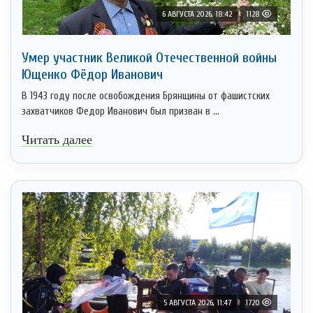
6 АВГУСТА 2026, 18:42
1128
Умер участник Великой Отечественной войны
Ющенко Фёдор Иванович
В 1943 году после освобождения Брянщины от фашистских
захватчиков Федор Иванович был призван в ...
Читать далее
5 АВГУСТА 2026, 11:47
1720