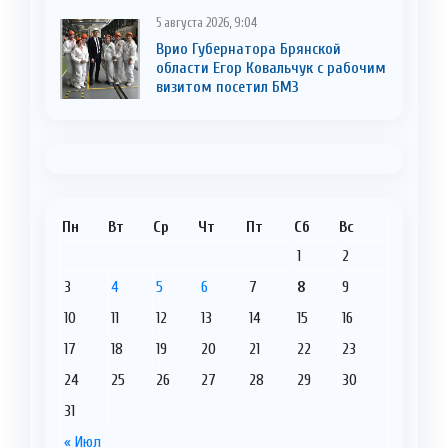
5 августа 2026, 9:04
Врио Губернатора Брянской
области Егор Ковальчук с рабочим
визитом посетил БМЗ
Пн
Вт
Ср
Чт
Пт
Сб
Вс
1
2
3
4
5
6
7
8
9
10
11
12
13
14
15
16
17
18
19
20
21
22
23
24
25
26
27
28
29
30
31
« Июл