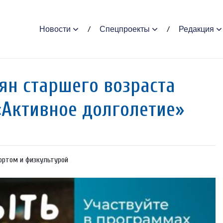
Новости
Спецпроекты
Редакция
ян старшего возраста
«Активное долголетие»
портом и физкультурой