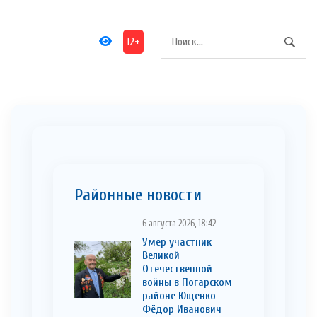
12+
Районные новости
6 августа 2026, 18:42
Умер участник
Великой
Отечественной
войны в Погарском
районе Ющенко
Фёдор Иванович