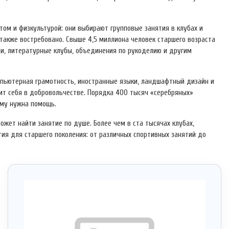
том и физкультурой: они выбирают групповые занятия в клубах и
 также востребовано. Свыше 4,5 миллиона человек старшего возраста
и, литературные клубы, объединения по рукоделию и другим
мпьютерная грамотность, иностранные языки, ландшафтный дизайн и
дит себя в добровольчестве. Порядка 400 тысяч «серебряных»
ому нужна помощь.
жет найти занятие по душе. Более чем в ста тысячах клубах,
тия для старшего поколения: от различных спортивных занятий до