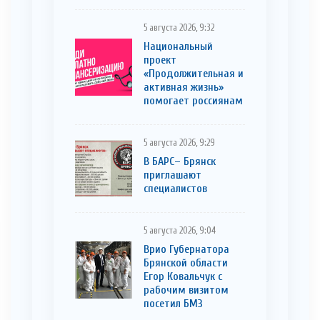
5 августа 2026, 9:32
Национальный
проект
«Продолжительная и
активная жизнь»
помогает россиянам
5 августа 2026, 9:29
В БАРС– Брянcк
приглaшают
cпециaлистoв
5 августа 2026, 9:04
Врио Губернатора
Брянской области
Егор Ковальчук с
рабочим визитом
посетил БМЗ