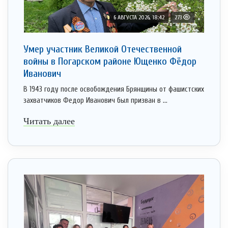
6 АВГУСТА 2026, 18:42
273
Умер участник Великой Отечественной
войны в Погарском районе Ющенко Фёдор
Иванович
В 1943 году после освобождения Брянщины от фашистских
захватчиков Федор Иванович был призван в ...
Читать далее