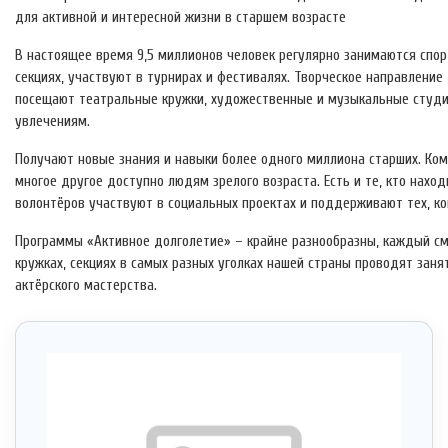
для активной и интересной жизни в старшем возрасте
В настоящее время 9,5 миллионов человек регулярно занимаются спор
секциях, участвуют в турнирах и фестивалях. Творческое направление
посещают театральные кружки, художественные и музыкальные студи
увлечениям.
Получают новые знания и навыки более одного миллиона старших. Ко
многое другое доступно людям зрелого возраста. Есть и те, кто нахо
волонтёров участвуют в социальных проектах и поддерживают тех, к
Программы «Активное долголетие» – крайне разнообразны, каждый смо
кружках, секциях в самых разных уголках нашей страны проводят заня
актёрского мастерства.