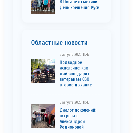
В Погаре отметили
День крещения Руси
Областные новости
5 августа 2026, 11:47
Подводное
исцеление: как
дайвинг дарит
ветеранам СВО
второе дыхание
5 августа 2026, 11:43
Диалог поколений:
встреча с
Александрой
Родионовой