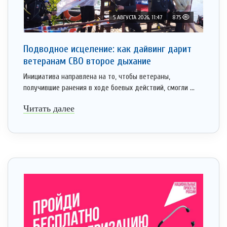
5 АВГУСТА 2026, 11:47
875
Подводное исцеление: как дайвинг дарит
ветеранам СВО второе дыхание
Инициатива направлена на то, чтобы ветераны,
получившие ранения в ходе боевых действий, смогли ...
Читать далее