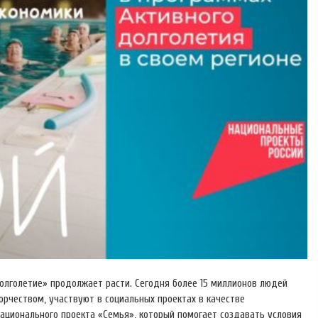
олголетие» продолжает расти. Сегодня более 15 миллионов людей
орчеством, участвуют в социальных проектах в качестве
национального проекта «Семья», который помогает создавать условия