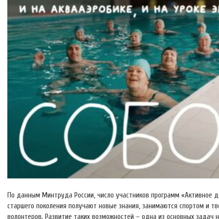
По данным Минтруда России, число участников программ «Активное д
старшего поколения получают новые знания, занимаются спортом и тв
волонтеров. Развитие таких возможностей – одна из основных задач 