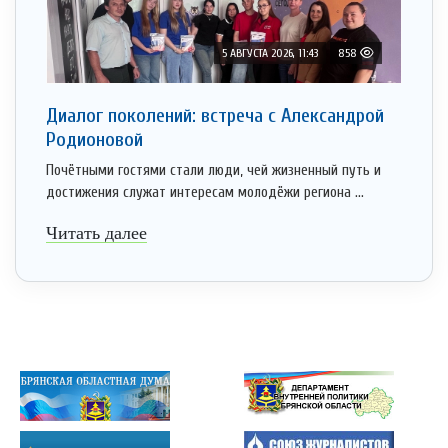
5 АВГУСТА 2026, 11:43
858
Диалог поколений: встреча с Александрой
Родионовой
Почётными гостями стали люди, чей жизненный путь и
достижения служат интересам молодёжи региона ...
Читать далее