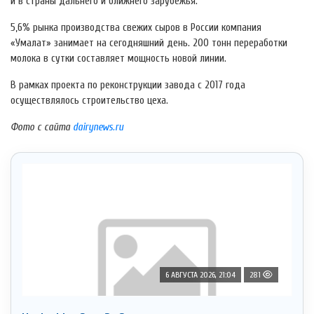
и в страны дальнего и ближнего зарубежья.
5,6% рынка производства свежих сыров в России компания
«Умалат» занимает на сегодняшний день. 200 тонн переработки
молока в сутки составляет мощность новой линии.
В рамках проекта по реконструкции завода с 2017 года
осуществлялось строительство цеха.
Фото с сайта
dairynews.ru
6 АВГУСТА 2026, 21:04
281