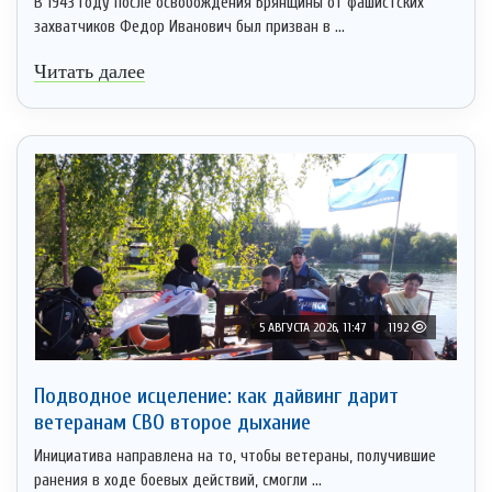
В 1943 году после освобождения Брянщины от фашистских
захватчиков Федор Иванович был призван в ...
Читать далее
5 АВГУСТА 2026, 11:47
1192
Подводное исцеление: как дайвинг дарит
ветеранам СВО второе дыхание
Инициатива направлена на то, чтобы ветераны, получившие
ранения в ходе боевых действий, смогли ...