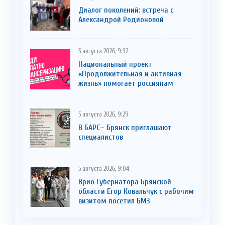
Диалог поколений: встреча с
Александрой Родионовой
5 августа 2026, 9:32
Национальный проект
«Продолжительная и активная
жизнь» помогает россиянам
5 августа 2026, 9:29
В БАРС– Брянcк приглaшают
cпециaлистoв
5 августа 2026, 9:04
Врио Губернатора Брянской
области Егор Ковальчук с рабочим
визитом посетил БМЗ