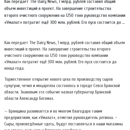
Как передает The Dairy News, 1 млрд. рублей составил общий
объем инвестиций в проект. На завершение строительства
второго очистного сооружения на 1250 тонн руководство компании
«Умалат» потратит ещё 300 млн. рублей. Его пуск состоится до ...
Как передает The Dairy News, 1 млрд. рублей составил общий объем
инвестиций в проект. На завершение строительства второго
очистного сооружения на 1250 тонн руководство компании
«Умалат» потратит ещё 300 млн. рублей. Его пуск состоится до
конца года.
Торжественное открытие нового цеха по производству сыров
сулугуни, чечил и моцарелла состоялось в городе Севск Брянской
области. Знаковым это событие назвал губернатор Брянской
области Александр Богомаз.
— Брянщина развивается и во многом благодаря таким
предприятиям, как «Умалат», отметил руководитель региона. –
Сыры, произведённые здесь, будут поставляться в наши магазины