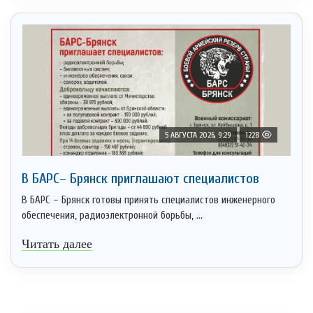
5 АВГУСТА 2026, 9:29
1228
В БАРС– Брянcк приглaшают cпециaлистoв
В БАРС – Брянск готовы принять специалистов инженерного
обеспечения, радиоэлектронной борьбы, ...
Читать далее