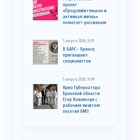
проект
«Продолжительная и
активная жизнь»
помогает россиянам
5 августа 2026, 9:29
В БАРС– Брянcк
приглaшают
cпециaлистoв
5 августа 2026, 9:04
Врио Губернатора
Брянской области
Егор Ковальчук с
рабочим визитом
посетил БМЗ