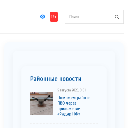
12+
Районные новости
5 августа 2026, 9:01
Поможем работе
ПВО через
приложение
«Радар.НФ»