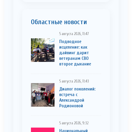
Областные новости
5 августа 2026, 11:47
Подводное
исцеление: как
дайвинг дарит
ветеранам СВО
второе дыхание
5 августа 2026, 11:43
Диалог поколений:
встреча с
Александрой
Родионовой
5 августа 2026, 9:32
Национальный