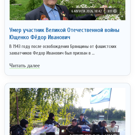
6 АВГУСТА 2026, 18:42
811
Умер участник Великой Отечественной войны
Ющенко Фёдор Иванович
В 1943 году после освобождения Брянщины от фашистских
захватчиков Федор Иванович был призван в ...
Читать далее