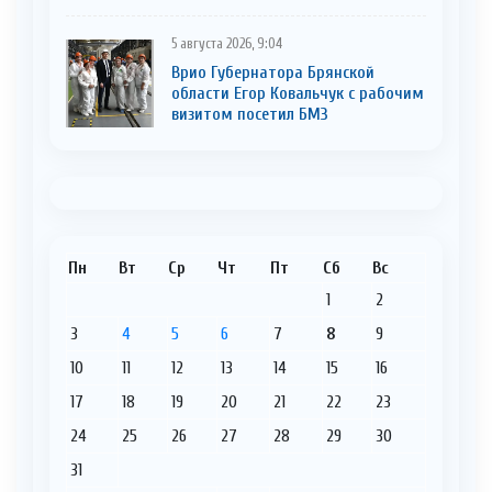
5 августа 2026, 9:04
Врио Губернатора Брянской
области Егор Ковальчук с рабочим
визитом посетил БМЗ
Пн
Вт
Ср
Чт
Пт
Сб
Вс
1
2
3
4
5
6
7
8
9
10
11
12
13
14
15
16
17
18
19
20
21
22
23
24
25
26
27
28
29
30
31