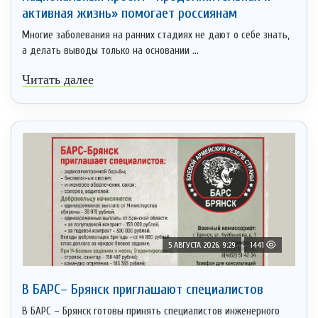
активная жизнь» помогает россиянам
Многие заболевания на ранних стадиях не дают о себе знать,
а делать выводы только на основании ...
Читать далее
5 АВГУСТА 2026, 9:29
1441
В БАРС– Брянcк приглaшают cпециaлистoв
В БАРС – Брянск готовы принять специалистов инженерного