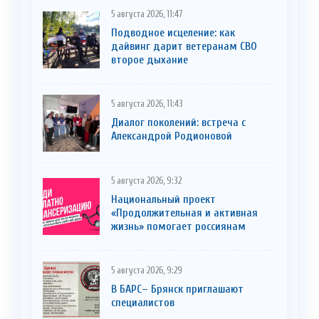
5 августа 2026, 11:47
Подводное исцеление: как
дайвинг дарит ветеранам СВО
второе дыхание
5 августа 2026, 11:43
Диалог поколений: встреча с
Александрой Родионовой
5 августа 2026, 9:32
Национальный проект
«Продолжительная и активная
жизнь» помогает россиянам
5 августа 2026, 9:29
В БАРС– Брянcк приглaшают
cпециaлистoв