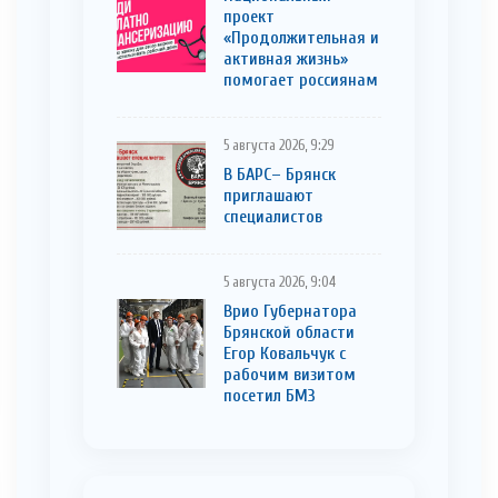
проект
«Продолжительная и
активная жизнь»
помогает россиянам
5 августа 2026, 9:29
В БАРС– Брянcк
приглaшают
cпециaлистoв
5 августа 2026, 9:04
Врио Губернатора
Брянской области
Егор Ковальчук с
рабочим визитом
посетил БМЗ