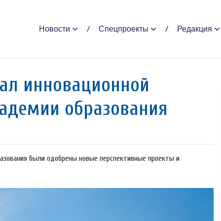
Новости
Спецпроекты
Редакция
тал инновационной
кадемии образования
разования были одобрены новые перспективные проекты и