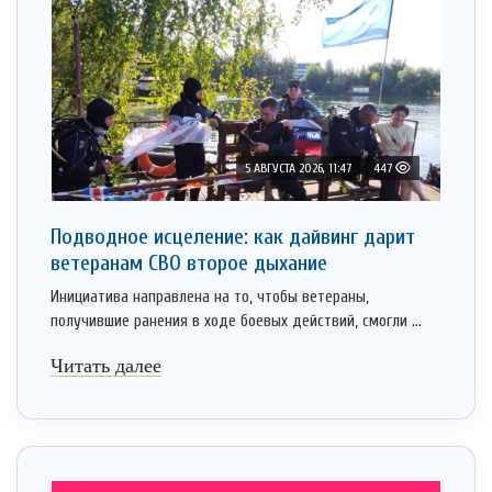
5 АВГУСТА 2026, 11:47
447
Подводное исцеление: как дайвинг дарит
ветеранам СВО второе дыхание
Инициатива направлена на то, чтобы ветераны,
получившие ранения в ходе боевых действий, смогли ...
Читать далее