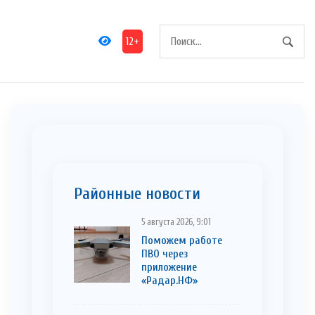
12+
Районные новости
5 августа 2026, 9:01
Поможем работе
ПВО через
приложение
«Радар.НФ»