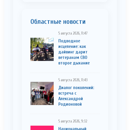
Областные новости
5 августа 2026, 11:47
Подводное
исцеление: как
дайвинг дарит
ветеранам СВО
второе дыхание
5 августа 2026, 11:43
Диалог поколений:
встреча с
Александрой
Родионовой
5 августа 2026, 9:32
Национальный