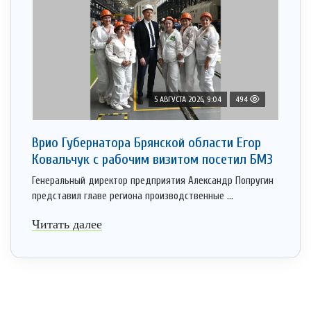
5 АВГУСТА 2026, 9:04
494
Врио Губернатора Брянской области Егор
Ковальчук с рабочим визитом посетил БМЗ
Генеральный директор предприятия Александр Попругин
представил главе региона производственные ...
Читать далее