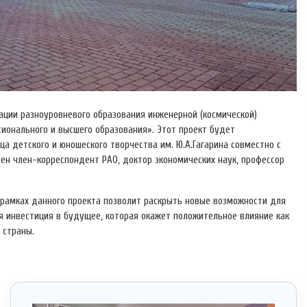
ции разноуровневого образования инженерной (космической)
сионального и высшего образования». Этот проект будет
а детского и юношеского творчества им. Ю.А.Гагарина совместно с
ен член-корреспондент РАО, доктор экономических наук, профессор
 рамках данного проекта позволит раскрыть новые возможности для
я инвестиция в будущее, которая окажет положительное влияние как
 страны.