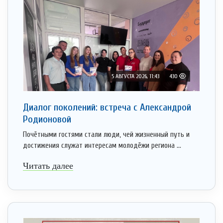
5 АВГУСТА 2026, 11:43
430
Диалог поколений: встреча с Александрой
Родионовой
Почётными гостями стали люди, чей жизненный путь и
достижения служат интересам молодёжи региона ...
Читать далее