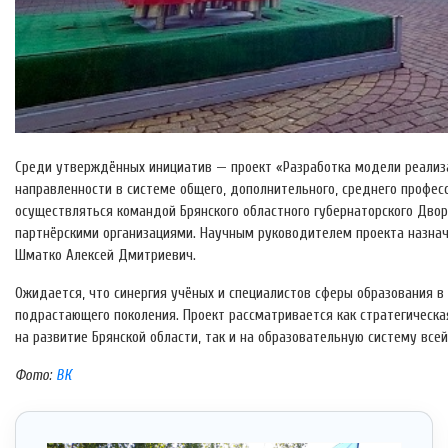
Среди утверждённых инициатив — проект «Разработка модели реализа
направленности в системе общего, дополнительного, среднего профес
осуществляться командой Брянского областного губернаторского Дворц
партнёрскими организациями. Научным руководителем проекта назнач
Шматко Алексей Дмитриевич.
Ожидается, что синергия учёных и специалистов сферы образования в
подрастающего поколения. Проект рассматривается как стратегическа
на развитие Брянской области, так и на образовательную систему всей
Фото:
ВК