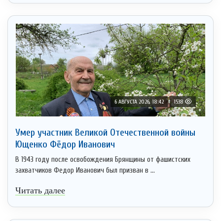
6 АВГУСТА 2026, 18:42
1538
Умер участник Великой Отечественной войны
Ющенко Фёдор Иванович
В 1943 году после освобождения Брянщины от фашистских
захватчиков Федор Иванович был призван в ...
Читать далее