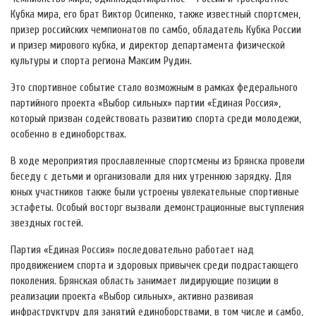
Кубка мира, его брат Виктор Осипенко, также известный спортсмен,
призер российских чемпионатов по самбо, обладатель Кубка России
и призер мирового кубка, и директор департамента физической
культуры и спорта региона Максим Рудин.
Это спортивное событие стало возможным в рамках федерального
партийного проекта «Выбор сильных» партии «Единая Россия»,
который призван содействовать развитию спорта среди молодежи,
особенно в единоборствах.
В ходе мероприятия прославленные спортсмены из Брянска провели
беседу с детьми и организовали для них утреннюю зарядку. Для
юных участников также были устроены увлекательные спортивные
эстафеты. Особый восторг вызвали демонстрационные выступления
звездных гостей.
Партия «Единая Россия» последовательно работает над
продвижением спорта и здоровых привычек среди подрастающего
поколения. Брянская область занимает лидирующие позиции в
реализации проекта «Выбор сильных», активно развивая
инфраструктуру для занятий единоборствами, в том числе и самбо,