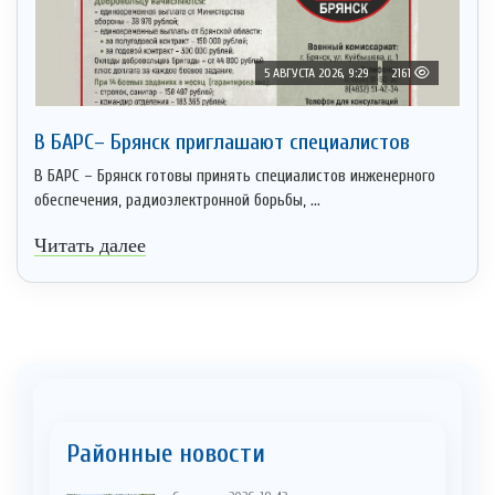
5 АВГУСТА 2026, 9:29
2161
В БАРС– Брянcк приглaшают cпециaлистoв
В БАРС – Брянск готовы принять специалистов инженерного
обеспечения, радиоэлектронной борьбы, ...
Читать далее
Районные новости