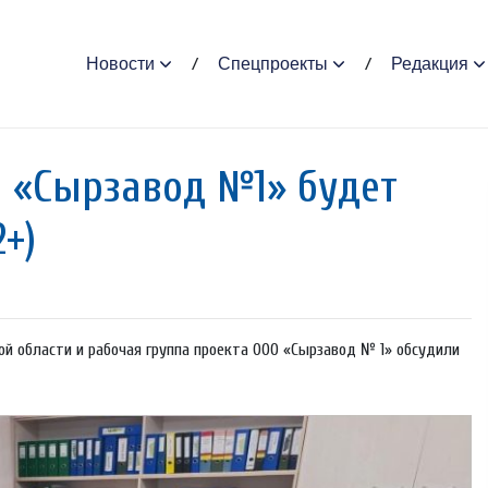
Новости
Спецпроекты
Редакция
 «Сырзавод №1» будет
+)
ой области и рабочая группа проекта ООО «Сырзавод № 1» обсудили