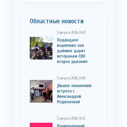
Областные новости
5 августа 2026, 11:47
Подводное
исцеление: как
дайвинг дарит
ветеранам СВО
второе дыхание
5 августа 2026, 11:43
Диалог поколений:
встреча с
Александрой
Родионовой
5 августа 2026, 9:32
Национальный