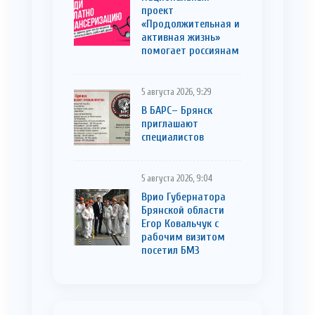
проект
«Продолжительная и
активная жизнь»
помогает россиянам
5 августа 2026, 9:29
В БАРС– Брянcк
приглaшают
cпециaлистoв
5 августа 2026, 9:04
Врио Губернатора
Брянской области
Егор Ковальчук с
рабочим визитом
посетил БМЗ