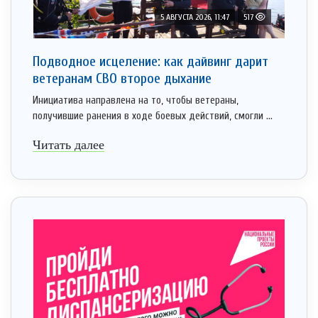
5 АВГУСТА 2026, 11:47
517
Подводное исцеление: как дайвинг дарит
ветеранам СВО второе дыхание
Инициатива направлена на то, чтобы ветераны,
получившие ранения в ходе боевых действий, смогли ...
Читать далее