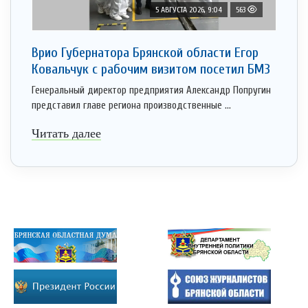
5 АВГУСТА 2026, 9:04
563
Врио Губернатора Брянской области Егор
Ковальчук с рабочим визитом посетил БМЗ
Генеральный директор предприятия Александр Попругин
представил главе региона производственные ...
Читать далее