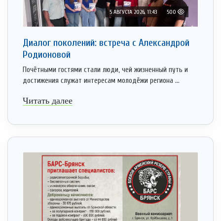
5 АВГУСТА 2026, 11:43
500
Диалог поколений: встреча с Александрой
Родионовой
Почётными гостями стали люди, чей жизненный путь и
достижения служат интересам молодёжи региона ...
Читать далее