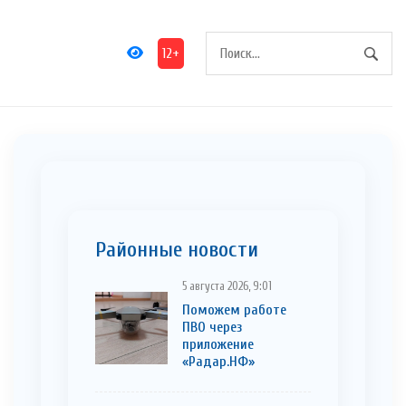
12+
Районные новости
5 августа 2026, 9:01
Поможем работе
ПВО через
приложение
«Радар.НФ»