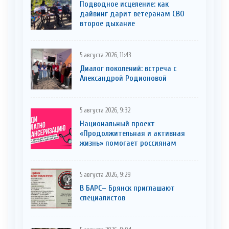
Подводное исцеление: как
дайвинг дарит ветеранам СВО
второе дыхание
5 августа 2026, 11:43
Диалог поколений: встреча с
Александрой Родионовой
5 августа 2026, 9:32
Национальный проект
«Продолжительная и активная
жизнь» помогает россиянам
5 августа 2026, 9:29
В БАРС– Брянcк приглaшают
cпециaлистoв