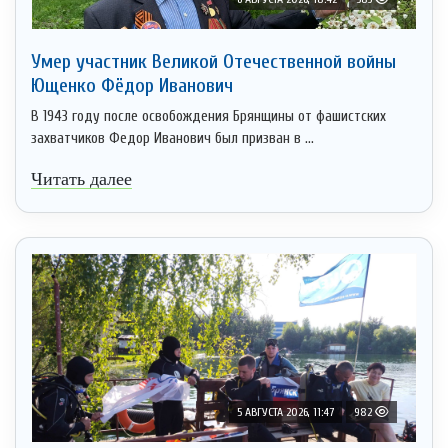
Умер участник Великой Отечественной войны
Ющенко Фёдор Иванович
В 1943 году после освобождения Брянщины от фашистских
захватчиков Федор Иванович был призван в ...
Читать далее
5 АВГУСТА 2026, 11:47
982