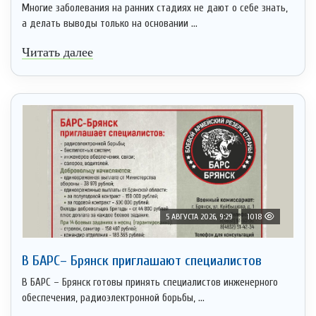
Многие заболевания на ранних стадиях не дают о себе знать,
а делать выводы только на основании ...
Читать далее
5 АВГУСТА 2026, 9:29
1018
В БАРС– Брянcк приглaшают cпециaлистoв
В БАРС – Брянск готовы принять специалистов инженерного
обеспечения, радиоэлектронной борьбы, ...