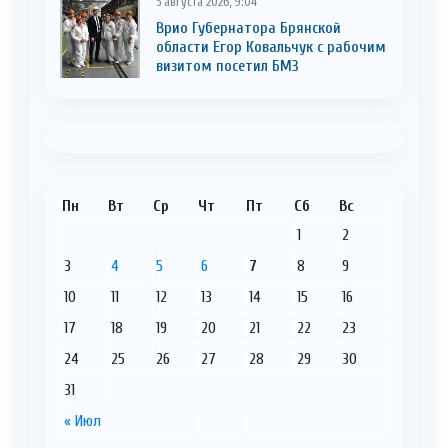
5 августа 2026, 9:04
Врио Губернатора Брянской
области Егор Ковальчук с рабочим
визитом посетил БМЗ
Пн
Вт
Ср
Чт
Пт
Сб
Вс
1
2
3
4
5
6
7
8
9
10
11
12
13
14
15
16
17
18
19
20
21
22
23
24
25
26
27
28
29
30
31
« Июл