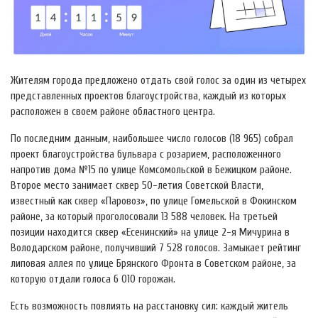
Жителям города предложено отдать свой голос за один из четырех
представленных проектов благоустройства, каждый из которых
расположен в своем районе областного центра.
По последним данным, наибольшее число голосов (18 965) собрал
проект благоустройства бульвара с розарием, расположенного
напротив дома №15 по улице Комсомольской в Бежицком районе.
Второе место занимает сквер 50-летия Советской Власти,
известный как сквер «Паровоз», по улице Гомельской в Фокинском
районе, за который проголосовали 13 588 человек. На третьей
позиции находится сквер «Есенинский» на улице 2-я Мичурина в
Володарском районе, получивший 7 528 голосов. Замыкает рейтинг
липовая аллея по улице Брянского Фронта в Советском районе, за
которую отдали голоса 6 010 горожан.
Есть возможность повлиять на расстановку сил: каждый житель