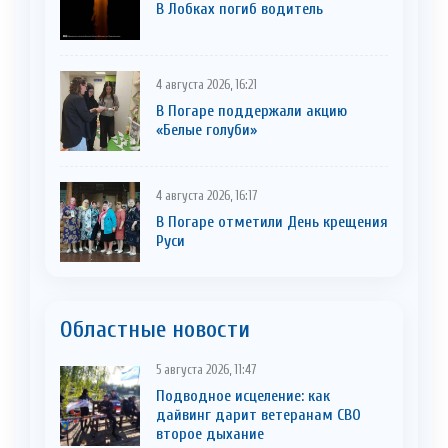
В Лобках погиб водитель
4 августа 2026, 16:21
В Погаре поддержали акцию
«Белые голуби»
4 августа 2026, 16:17
В Погаре отметили День крещения
Руси
Областные новости
5 августа 2026, 11:47
Подводное исцеление: как
дайвинг дарит ветеранам СВО
второе дыхание