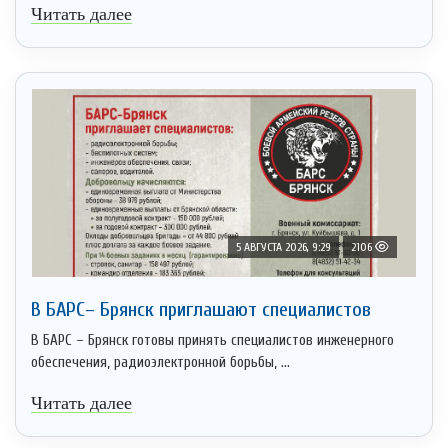
Читать далее
5 АВГУСТА 2026, 9:29
2106
В БАРС– Брянcк приглaшают cпециaлистoв
В БАРС – Брянск готовы принять специалистов инженерного
обеспечения, радиоэлектронной борьбы, ...
Читать далее