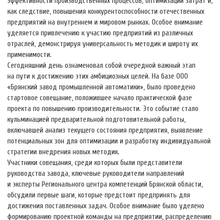
эффективности производственных процессов, оптимизации затрат и,
как следствие, повышения конкурентоспособности отечественных
предприятий на внутреннем и мировом рынках. Особое внимание
уделяется привлечению к участию предприятий из различных
отраслей, демонстрируя универсальность методик и широту их
применимости.
Сегодняшний день ознаменовал собой очередной важный этап
на пути к достижению этих амбициозных целей. На базе ООО
«Брянский завод промышленной автоматики», было проведено
стартовое совещание, положившее начало практической фазе
проекта по повышению производительности. Это событие стало
кульминацией предварительной подготовительной работы,
включавшей анализ текущего состояния предприятия, выявление
потенциальных зон для оптимизации и разработку индивидуальной
стратегии внедрения новых методик.
Участники совещания, среди которых были представители
руководства завода, ключевые руководители направлений
и эксперты Регионального центра компетенций Брянской области,
обсудили первые шаги, которые предстоит предпринять для
достижения поставленных задач. Особое внимание было уделено
формированию проектной команды на предприятии, распределению