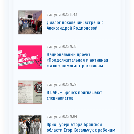
5 августа 2026, 11:43
Диалог поколений: встреча с
Александрой Родионовой
5 августа 2026, 9:32
Национальный проект
«Продолжительная и активная
жизнь» помогает россиянам
5 августа 2026, 9:29
В БАРС– Брянcк приглaшают
cпециaлистoв
5 августа 2026, 9:04
Врио Губернатора Брянской
области Егор Ковальчук с рабочим