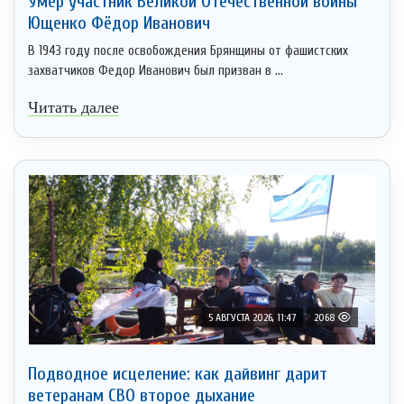
Умер участник Великой Отечественной войны
Ющенко Фёдор Иванович
В 1943 году после освобождения Брянщины от фашистских
захватчиков Федор Иванович был призван в ...
Читать далее
5 АВГУСТА 2026, 11:47
2068
Подводное исцеление: как дайвинг дарит
ветеранам СВО второе дыхание