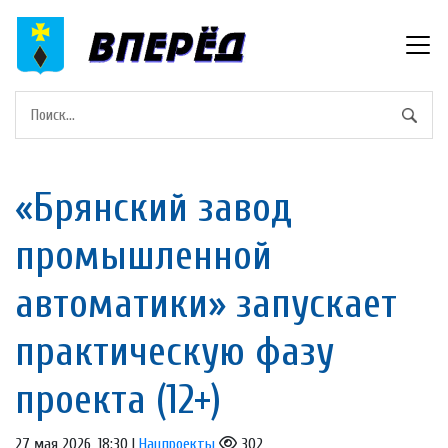
«Брянский завод
промышленной
автоматики» запускает
практическую фазу
проекта (12+)
27 мая 2026, 18:30 |
Нацпроекты
302