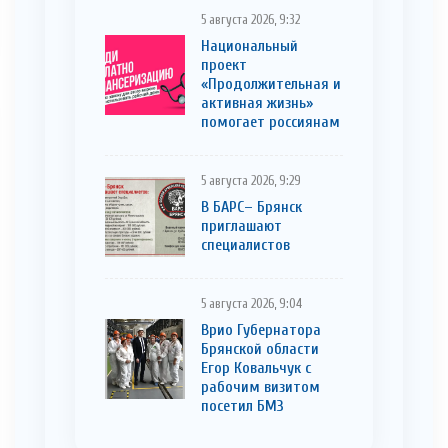
5 августа 2026, 9:32
Национальный
проект
«Продолжительная и
активная жизнь»
помогает россиянам
5 августа 2026, 9:29
В БАРС– Брянcк
приглaшают
cпециaлистoв
5 августа 2026, 9:04
Врио Губернатора
Брянской области
Егор Ковальчук с
рабочим визитом
посетил БМЗ