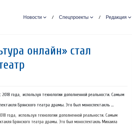
Новости
Спецпроекты
Редакция
тура онлайн» стал
театр
с 2018 года, используя технологии дополненной реальности. Самым
ектакля Брянского театра драмы. Это был моноспектакль ...
2018 года, используя технологии дополненной реальности. Самым
ктакля Брянского театра драмы. Это был моноспектакль Михаила