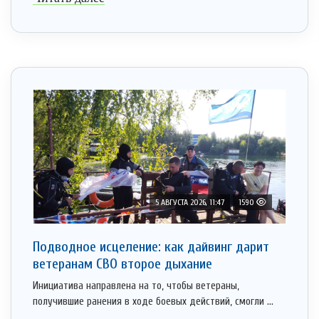
5 АВГУСТА 2026, 11:47
1590
Подводное исцеление: как дайвинг дарит
ветеранам СВО второе дыхание
Инициатива направлена на то, чтобы ветераны,
получившие ранения в ходе боевых действий, смогли ...