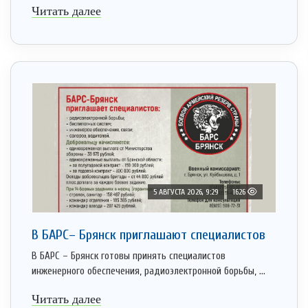
Читать далее
5 АВГУСТА 2026, 9:29
1626
В БАРС– Брянcк приглaшают cпециaлистoв
В БАРС – Брянск готовы принять специалистов
инженерного обеспечения, радиоэлектронной борьбы, ...
Читать далее