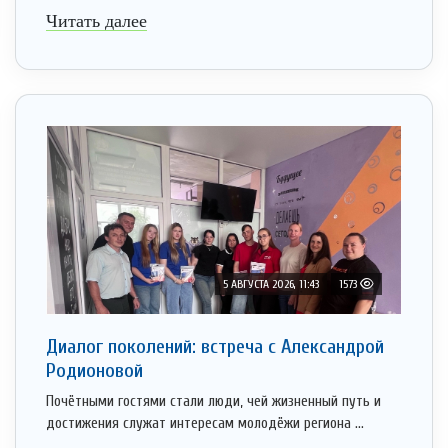
Читать далее
5 АВГУСТА 2026, 11:43
1573
Диалог поколений: встреча с Александрой
Родионовой
Почётными гостями стали люди, чей жизненный путь и
достижения служат интересам молодёжи региона ...