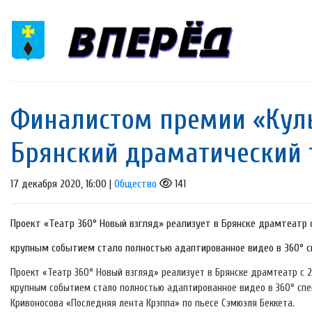
Финалистом премии «Куль
Брянский драматический 
17 декабря 2020, 16:00 |
Общество
141
Проект «Театр 360° Новый взгляд» реализует в Брянске драмтеатр 
крупным событием стало полностью адаптированное видео в 360° сп
Проект «Театр 360° Новый взгляд» реализует в Брянске драмтеатр с 
крупным событием стало полностью адаптированное видео в 360° спе
Кривоносова «Последняя лента Крэппа» по пьесе Сэмюэля Беккета.