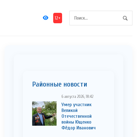
12+
Районные новости
6 августа 2026, 18:42
Умер участник
Великой
Отечественной
войны Ющенко
Фёдор Иванович