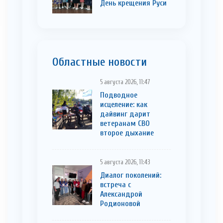
День крещения Руси
Областные новости
5 августа 2026, 11:47
Подводное
исцеление: как
дайвинг дарит
ветеранам СВО
второе дыхание
5 августа 2026, 11:43
Диалог поколений:
встреча с
Александрой
Родионовой