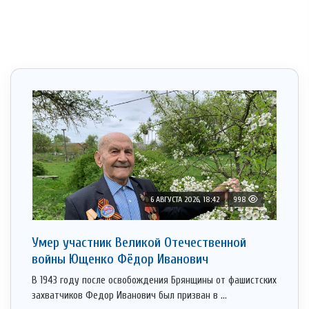
6 АВГУСТА 2026, 18:42
998
Умер участник Великой Отечественной
войны Ющенко Фёдор Иванович
В 1943 году после освобождения Брянщины от фашистских
захватчиков Федор Иванович был призван в ...