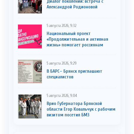
Диалог поколений: встреча с
Александрой Родионовой
5 августа 2026, 9:32
Национальный проект
«Продолжительная и активная
жизнь» помогает россиянам
5 августа 2026, 9:29
В БАРС– Брянcк приглaшают
cпециaлистoв
5 августа 2026, 9:04
Врио Губернатора Брянской
области Егор Ковальчук с рабочим
визитом посетил БМЗ