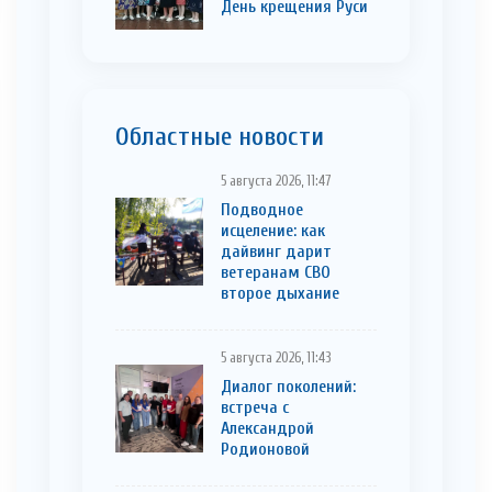
День крещения Руси
Областные новости
5 августа 2026, 11:47
Подводное
исцеление: как
дайвинг дарит
ветеранам СВО
второе дыхание
5 августа 2026, 11:43
Диалог поколений:
встреча с
Александрой
Родионовой