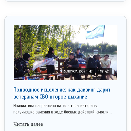
5 АВГУСТА 2026, 11:47
1481
Подводное исцеление: как дайвинг дарит
ветеранам СВО второе дыхание
Инициатива направлена на то, чтобы ветераны,
получившие ранения в ходе боевых действий, смогли ...
Читать далее