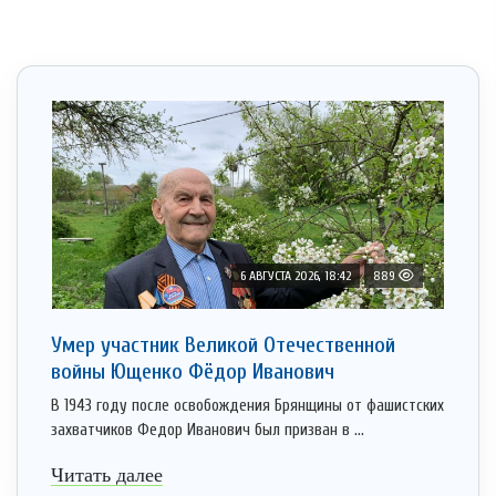
6 АВГУСТА 2026, 18:42
889
Умер участник Великой Отечественной
войны Ющенко Фёдор Иванович
В 1943 году после освобождения Брянщины от фашистских
захватчиков Федор Иванович был призван в ...
Читать далее