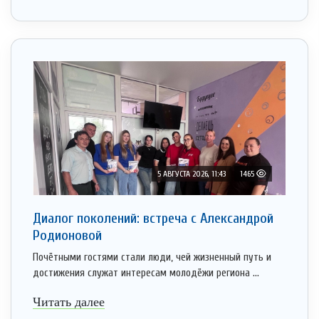
5 АВГУСТА 2026, 11:43
1465
Диалог поколений: встреча с Александрой
Родионовой
Почётными гостями стали люди, чей жизненный путь и
достижения служат интересам молодёжи региона ...
Читать далее