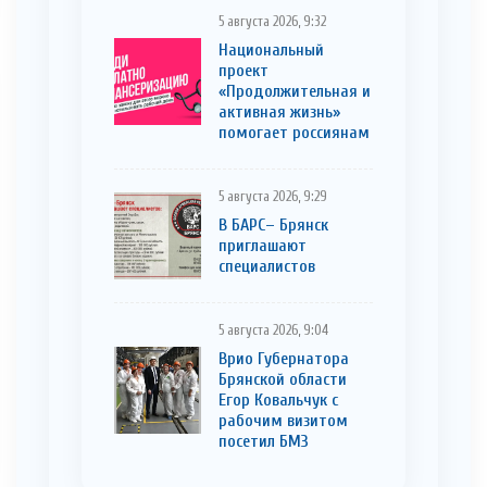
5 августа 2026, 9:32
Национальный
проект
«Продолжительная и
активная жизнь»
помогает россиянам
5 августа 2026, 9:29
В БАРС– Брянcк
приглaшают
cпециaлистoв
5 августа 2026, 9:04
Врио Губернатора
Брянской области
Егор Ковальчук с
рабочим визитом
посетил БМЗ