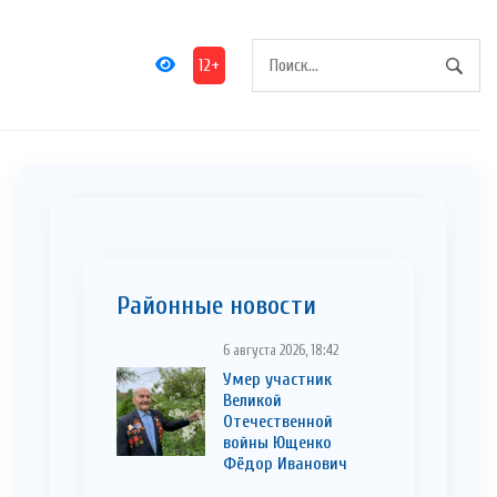
12+
Районные новости
6 августа 2026, 18:42
Умер участник
Великой
Отечественной
войны Ющенко
Фёдор Иванович