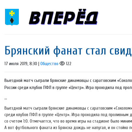
Брянский фанат стал сви
17 июля 2019, 8:30 |
Общество
122
Выездной матч сыграли брянские динамовцы с саратовским «Соколо
России среди клубов ПФЛ в группе «Центр». Игра проходила под п
...
Выездной матч сыграли брянские динамовцы с саратовским «Соколом»
среди клубов ПФЛ в группе «Центр». Игра проходила под проливным 
со счетом 1:0. Отмечается, что во время игры на стадионе было мини
А вот футбольного фаната из Брянска дождь не напугал, и он стойко