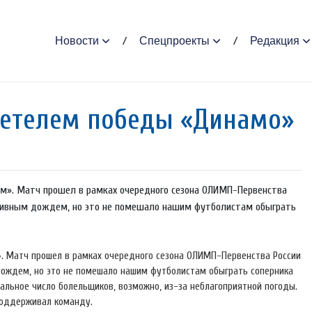
Новости
Спецпроекты
Редакция
детелем победы «Динамо»
м». Матч прошел в рамках очередного сезона ОЛИМП-Первенства
роливным дождем, но это не помешало нашим футболистам обыграть
. Матч прошел в рамках очередного сезона ОЛИМП-Первенства России
дождем, но это не помешало нашим футболистам обыграть соперника
мальное число болельщиков, возможно, из-за неблагоприятной погоды.
 поддерживал команду.