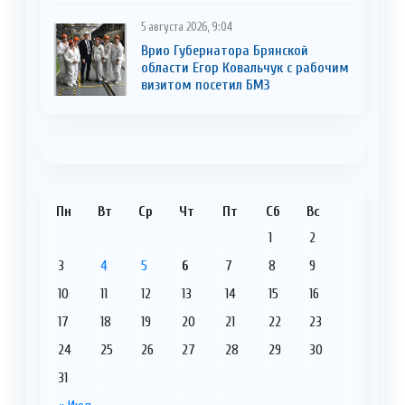
5 августа 2026, 9:04
Врио Губернатора Брянской
области Егор Ковальчук с рабочим
визитом посетил БМЗ
Пн
Вт
Ср
Чт
Пт
Сб
Вс
1
2
3
4
5
6
7
8
9
10
11
12
13
14
15
16
17
18
19
20
21
22
23
24
25
26
27
28
29
30
31