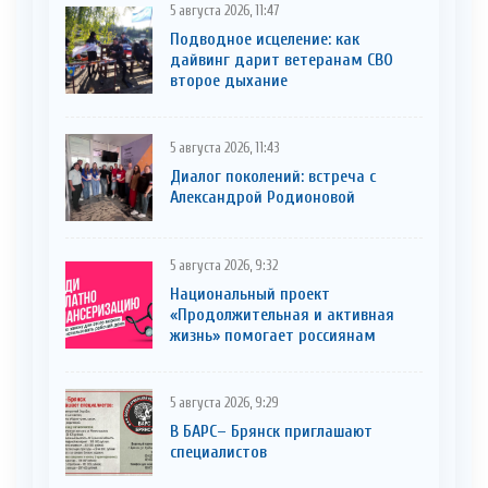
5 августа 2026, 11:47
Подводное исцеление: как
дайвинг дарит ветеранам СВО
второе дыхание
5 августа 2026, 11:43
Диалог поколений: встреча с
Александрой Родионовой
5 августа 2026, 9:32
Национальный проект
«Продолжительная и активная
жизнь» помогает россиянам
5 августа 2026, 9:29
В БАРС– Брянcк приглaшают
cпециaлистoв