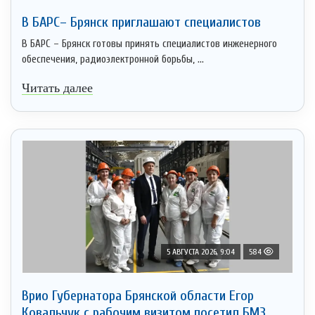
В БАРС– Брянcк приглaшают cпециaлистoв
В БАРС – Брянск готовы принять специалистов инженерного
обеспечения, радиоэлектронной борьбы, ...
Читать далее
5 АВГУСТА 2026, 9:04
584
Врио Губернатора Брянской области Егор
Ковальчук с рабочим визитом посетил БМЗ