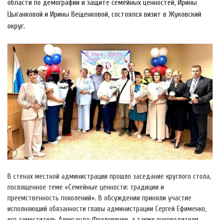
области по демографии и защите семейных ценностей, Ирины
Цыганковой и Ирины Вещенковой, состоялся визит в Жуковский
округ.
В стенах местной администрации прошло заседание круглого стола,
посвященное теме «Семейные ценности: традиции и
преемственность поколений». В обсуждении приняли участие
исполняющий обязанности главы администрации Сергей Ефименко,
его заместитель Александр Фроловичев, а также руководители