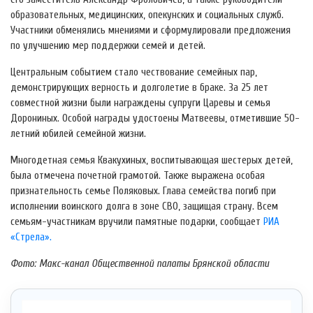
образовательных, медицинских, опекунских и социальных служб.
Участники обменялись мнениями и сформулировали предложения
по улучшению мер поддержки семей и детей.
Центральным событием стало чествование семейных пар,
демонстрирующих верность и долголетие в браке. За 25 лет
совместной жизни были награждены супруги Царевы и семья
Дорониных. Особой награды удостоены Матвеевы, отметившие 50-
летний юбилей семейной жизни.
Многодетная семья Квакухиных, воспитывающая шестерых детей,
была отмечена почетной грамотой. Также выражена особая
признательность семье Поляковых. Глава семейства погиб при
исполнении воинского долга в зоне СВО, защищая страну. Всем
семьям-участникам вручили памятные подарки, сообщает
РИА
«Стрела».
Фото: Макс-канал Общественной палаты Брянской области