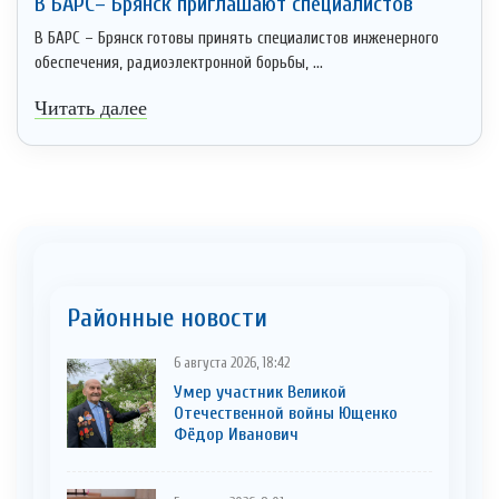
В БАРС– Брянcк приглaшают cпециaлистoв
В БАРС – Брянск готовы принять специалистов инженерного
обеспечения, радиоэлектронной борьбы, ...
Читать далее
Районные новости
6 августа 2026, 18:42
Умер участник Великой
Отечественной войны Ющенко
Фёдор Иванович