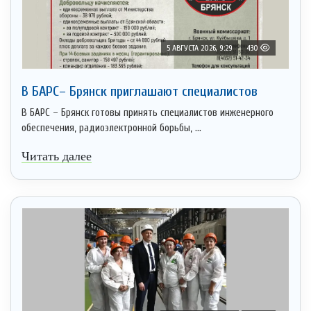
5 АВГУСТА 2026, 9:29
430
В БАРС– Брянcк приглaшают cпециaлистoв
В БАРС – Брянск готовы принять специалистов инженерного
обеспечения, радиоэлектронной борьбы, ...
Читать далее