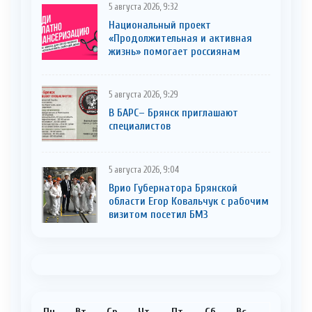
5 августа 2026, 9:32
Национальный проект
«Продолжительная и активная
жизнь» помогает россиянам
5 августа 2026, 9:29
В БАРС– Брянcк приглaшают
cпециaлистoв
5 августа 2026, 9:04
Врио Губернатора Брянской
области Егор Ковальчук с рабочим
визитом посетил БМЗ
Пн
Вт
Ср
Чт
Пт
Сб
Вс