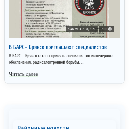
5 АВГУСТА 2026, 9:29
2186
В БАРС– Брянcк приглaшают cпециaлистoв
В БАРС – Брянск готовы принять специалистов инженерного
обеспечения, радиоэлектронной борьбы, ...
Читать далее
Районные новости