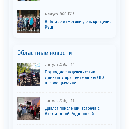
4 августа 2026, 16:17
В Погаре отметили День крещения
Руси
Областные новости
5 августа 2026, 11:47
Подводное исцеление: как
дайвинг дарит ветеранам СВО
второе дыхание
5 августа 2026, 11:43
Диалог поколений: встреча с
Александрой Родионовой