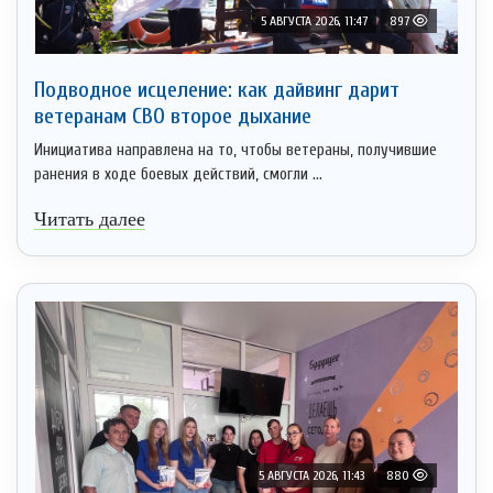
5 АВГУСТА 2026, 11:47
897
Подводное исцеление: как дайвинг дарит
ветеранам СВО второе дыхание
Инициатива направлена на то, чтобы ветераны, получившие
ранения в ходе боевых действий, смогли ...
Читать далее
5 АВГУСТА 2026, 11:43
880