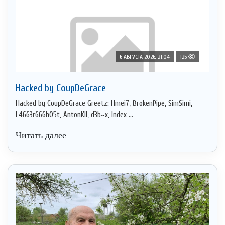
6 АВГУСТА 2026, 21:04
125
Hacked by CoupDeGrace
Hacked by CoupDeGrace Greetz: Hmei7, BrokenPipe, SimSimi,
L4663r666h05t, AntonKil, d3b~x, Index ...
Читать далее