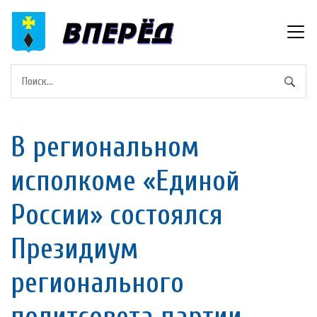
В региональном
исполкоме «Единой
России» состоялся
Президиум
регионального
политсовета партии