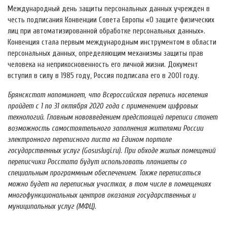
Международный день защиты персональных данных учрежден в
честь подписания Конвенции Совета Европы «О защите физических
лиц при автоматизированной обработке персональных данных».
Конвенция стала первым международным инструментом в области
персональных данных, определяющим механизмы защиты прав
человека на неприкосновенность его личной жизни. Документ
вступил в силу в 1985 году, Россия подписала его в 2001 году.
Брянскстат напоминает, что Всероссийская перепись населения
пройдет с 1 по 31 октября 2020
года с применением цифровых
технологий. Главным нововведением предстоящей переписи станет
возможность самостоятельного заполнения жителями России
электронного переписного листа на Едином портале
государственных услуг (Gosuslugi.ru). При обходе жилых помещений
переписчики Росстата будут использовать планшеты со
специальным программным обеспечением. Также переписаться
можно будет на переписных участках, в том числе в помещениях
многофункциональных центров оказания государственных и
муниципальных услуг (МФЦ).