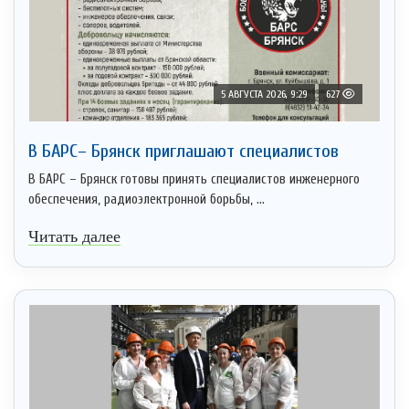
5 АВГУСТА 2026, 9:29
627
В БАРС– Брянcк приглaшают cпециaлистoв
В БАРС – Брянск готовы принять специалистов инженерного
обеспечения, радиоэлектронной борьбы, ...
Читать далее