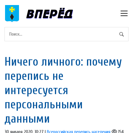
Ничего личного: почему
перепись не
интересуется
персональными
данными
30 января 2020, 10:27 |
Всероссийская перепись населения
154