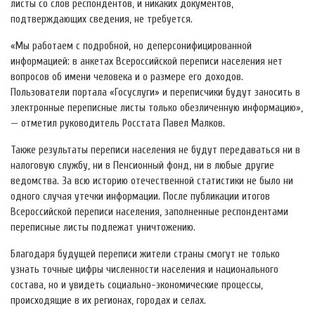
листы со слов респондентов, и никаких документов,
подтверждающих сведения, не требуется.
«Мы работаем с подробной, но деперсонифицированной
информацией: в анкетах Всероссийской переписи населения нет
вопросов об имени человека и о размере его доходов.
Пользователи портала «Госуслуги» и переписчики будут заносить в
электронные переписные листы только обезличенную информацию»,
— отметил руководитель Росстата Павел Малков.
Также результаты переписи населения не будут передаваться ни в
налоговую службу, ни в Пенсионный фонд, ни в любые другие
ведомства. За всю историю отечественной статистики не было ни
одного случая утечки информации. После публикации итогов
Всероссийской переписи населения, заполненные респондентами
переписные листы подлежат уничтожению.
Благодаря будущей переписи жители страны смогут не только
узнать точные цифры численности населения и национального
состава, но и увидеть социально-экономические процессы,
происходящие в их регионах, городах и селах.